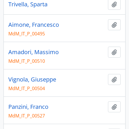
Trivella, Sparta
Añadi
Aimone, Francesco
Añadi
MdM_IT_P_00495
Amadori, Massimo
Añadi
MdM_IT_P_00510
Vignola, Giuseppe
Añadi
MdM_IT_P_00504
Panzini, Franco
Añadi
MdM_IT_P_00527