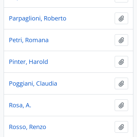
Parpaglioni, Roberto
Añadi
Petri, Romana
Añadi
Pinter, Harold
Añadi
Poggiani, Claudia
Añadi
Rosa, A.
Añadi
Rosso, Renzo
Añadi