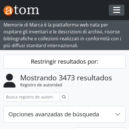
Skip to main content
Togg
Memorie di Marca è la piattaforma web nata per
ospitare gli inventari e le descrizioni di archivi, risorse
bibliografiche e collezioni realizzati in conformità con i
più diffusi standard internazionali.
Restringir resultados por:
Mostrando 3473 resultados
Registro de autoridad
Búsqueda
Opciones avanzadas de búsqueda