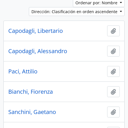
Ordenar por: Nombre
Dirección: Clasificación en orden ascendente
Capodagli, Libertario
Añadi
Capodagli, Alessandro
Añadi
Paci, Attilio
Añadi
Bianchi, Fiorenza
Añadi
Sanchini, Gaetano
Añadi