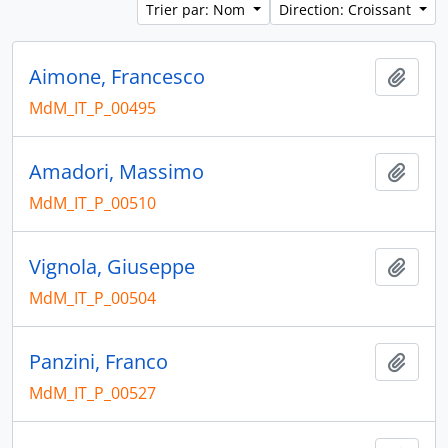
Trier par: Nom
Direction: Croissant
Aimone, Francesco
Ajout
MdM_IT_P_00495
Amadori, Massimo
Ajout
MdM_IT_P_00510
Vignola, Giuseppe
Ajout
MdM_IT_P_00504
Panzini, Franco
Ajout
MdM_IT_P_00527