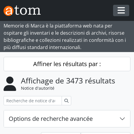
Skip to main content
Togg
Memorie di Marca è la piattaforma web nata per
ospitare gli inventari e le descrizioni di archivi, risorse
bibliografiche e collezioni realizzati in conformità con i
più diffusi standard internazionali.
Affiner les résultats par :
Affichage de 3473 résultats
Notice d'autorité
Rechercher
Options de recherche avancée