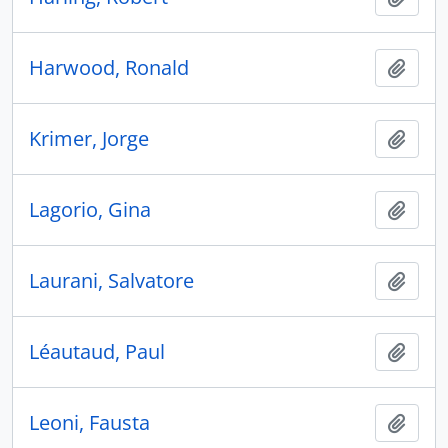
Harwood, Ronald
Ajout
Krimer, Jorge
Ajout
Lagorio, Gina
Ajout
Laurani, Salvatore
Ajout
Léautaud, Paul
Ajout
Leoni, Fausta
Ajout