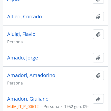
Altieri, Corrado
Aggiu
Aluigi, Flavio
Aggiu
Persona
Amado, Jorge
Aggiu
Amadori, Amadorino
Aggiu
Persona
Amadori, Giuliano
Aggiu
MdM_IT_P_00612
·
Persona
·
1952 gen. 09-