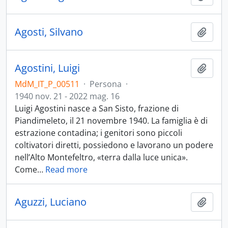
Agosti, Silvano
Aggiu
Agostini, Luigi
Aggiu
MdM_IT_P_00511
·
Persona
·
1940 nov. 21 - 2022 mag. 16
Luigi Agostini nasce a San Sisto, frazione di
Piandimeleto, il 21 novembre 1940. La famiglia è di
estrazione contadina; i genitori sono piccoli
coltivatori diretti, possiedono e lavorano un podere
nell’Alto Montefeltro, «terra dalla luce unica».
Come
…
Read more
Aguzzi, Luciano
Aggiu