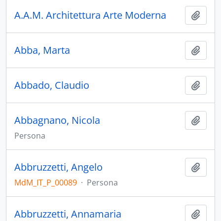
A.A.M. Architettura Arte Moderna
Aggiu
Abba, Marta
Aggiu
Abbado, Claudio
Aggiu
Abbagnano, Nicola
Aggiu
Persona
Abbruzzetti, Angelo
Aggiu
MdM_IT_P_00089
·
Persona
Abbruzzetti, Annamaria
Aggiu