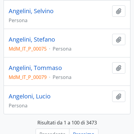
Angelini, Selvino
Aggiu
Persona
Angelini, Stefano
Aggiu
MdM_IT_P_00075
·
Persona
Angelini, Tommaso
Aggiu
MdM_IT_P_00079
·
Persona
Angeloni, Lucio
Aggiu
Persona
Risultati da 1 a 100 di 3473