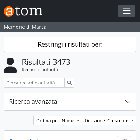
Skip to main content
Togg
Memorie di Marca
Restringi i risultati per:
Risultati 3473
Record d'autorità
Cerca
Ricerca avanzata
Ordina per: Nome
Direzione: Crescente