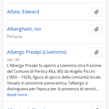
Albee, Edward
Aggiu
Alberghetti, Ivo
Aggiu
Persona
Albergo Prealpi (Livemmo)
Aggiu
sec. XX
L’Albergo Prealpi fu aperto a Livemmo (ora frazione
del Comune di Pertica Alta, BS) da Angelo Piccini
(1859 – 1929), figura di spicco della comunità locale.
Situato in posizione panoramica, l’albergo si
distingueva per l’epoca per la presenza di servizi
…
Read more