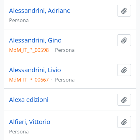
Alessandrini, Adriano
Aggiu
Persona
Alessandrini, Gino
Aggiu
MdM_IT_P_00598
·
Persona
Alessandrini, Livio
Aggiu
MdM_IT_P_00667
·
Persona
Alexa edizioni
Aggiu
Alfieri, Vittorio
Aggiu
Persona