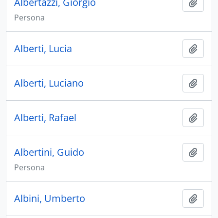
Albertazzi, Giorgio
Aggiu
Persona
Alberti, Lucia
Aggiu
Alberti, Luciano
Aggiu
Alberti, Rafael
Aggiu
Albertini, Guido
Aggiu
Persona
Albini, Umberto
Aggiu