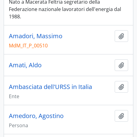
Nato a Macerata Feltria segretario della
Federazione nazionale lavoratori dell'energia dal
1988.
Amadori, Massimo
Aggiu
MdM_IT_P_00510
Amati, Aldo
Aggiu
Ambasciata dell'URSS in Italia
Aggiu
Ente
Amedoro, Agostino
Aggiu
Persona