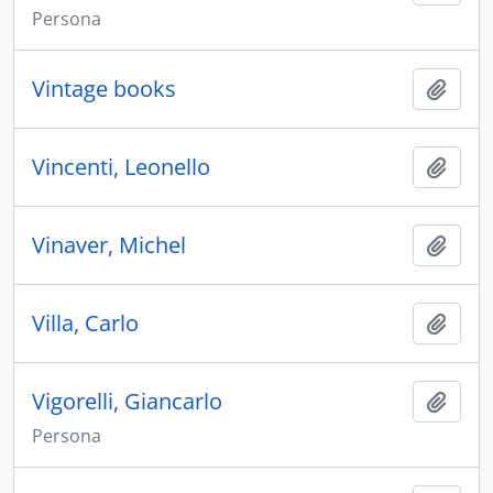
Persona
Vintage books
Aggiu
Vincenti, Leonello
Aggiu
Vinaver, Michel
Aggiu
Villa, Carlo
Aggiu
Vigorelli, Giancarlo
Aggiu
Persona