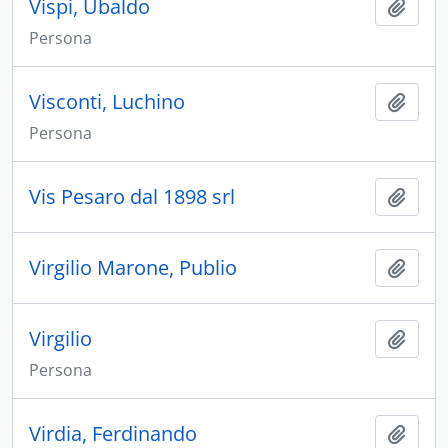
Vispi, Ubaldo
Aggiu
Persona
Visconti, Luchino
Aggiu
Persona
Vis Pesaro dal 1898 srl
Aggiu
Virgilio Marone, Publio
Aggiu
Virgilio
Aggiu
Persona
Virdia, Ferdinando
Aggiu