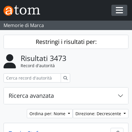
Skip to main content
Togg
Memorie di Marca
Restringi i risultati per:
Risultati 3473
Record d'autorità
Cerca
Ricerca avanzata
Ordina per: Nome
Direzione: Decrescente