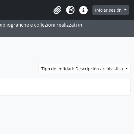
e
Iniciar sesión
Portapapeles
Idioma
Enlaces rápidos
bliografiche e collezioni realizzati in
Tipo de entidad: Descripción archivística