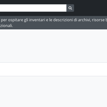
Search in browse pag
 ospitare gli inventari e le descrizioni di archivi, risorse bi
zionali.