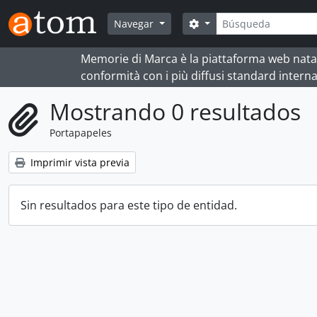
Skip to main content
Búsqueda
Search options
Navegar
Memorie di Marca è la piattaforma web nata per
conformità con i più diffusi standard interna
Mostrando 0 resultados
Portapapeles
Imprimir vista previa
Sin resultados para este tipo de entidad.