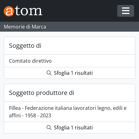
Skip to main content
Togg
Memorie di Marca
Soggetto di
Comitato direttivo
Sfoglia 1 risultati
Soggetto produttore di
Fillea - Federazione italiana lavoratori legno, edili e
affini - 1958 - 2023
Sfoglia 1 risultati