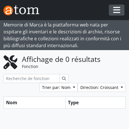
Skip to main content
Togg
Memorie di Marca è la piattaforma web nata per
ospitare gli inventari e le descrizioni di archivi, risorse
bibliografiche e collezioni realizzati in conformità con i
più diffusi standard internazionali.
Affichage de 0 résultats
Fonction
Rechercher
Trier par: Nom
Direction: Croissant
Nom
Type