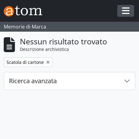
Skip to main content
Togg
Memorie di Marca
Nessun risultato trovato
Descrizione archivistica
Remove filter:
Scatola di cartone
Ricerca avanzata