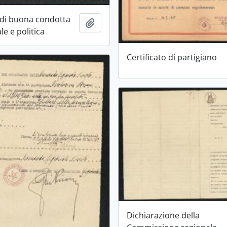
o di buona condotta
Aggiungi all'area di lavoro
le e politica
Certificato di partigiano
Dichiarazione della