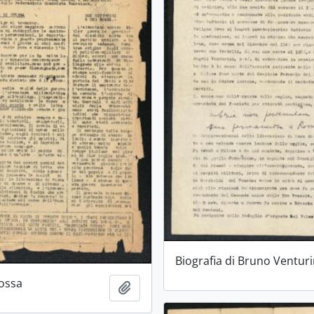
Biografia di Bruno Venturi
rossa
Aggiungi all'area di lavoro