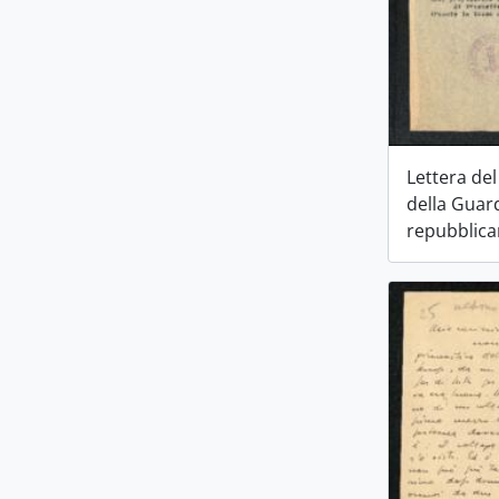
Lettera de
della Guar
repubblic