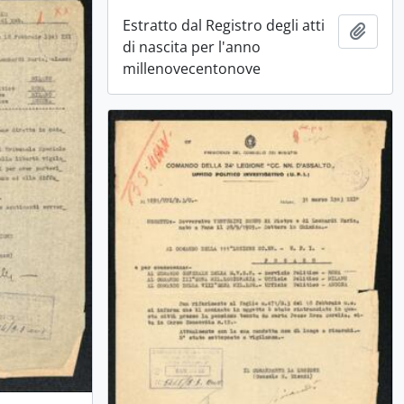
Estratto dal Registro degli atti
Aggiu
di nascita per l'anno
millenovecentonove