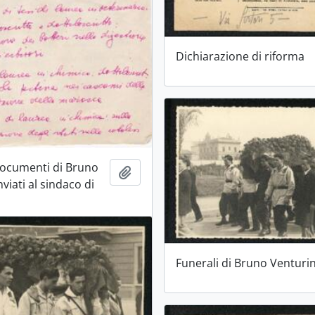
Dichiarazione di riforma
documenti di Bruno
Aggiungi all'area di lavoro
nviati al sindaco di
Funerali di Bruno Venturin