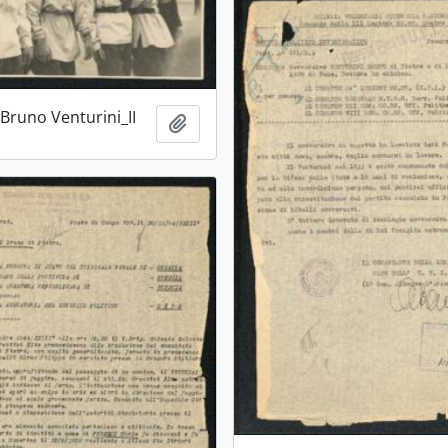
 Bruno Venturini_II
Aggiungi all'area di lavoro