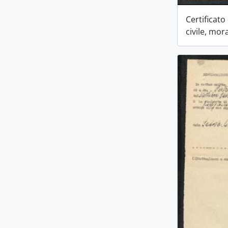
Certificat
civile, mora