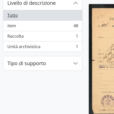
Livello di descrizione
Tutto
item
48
, 48 risultati
Raccolta
1
, 1 risultati
Unità archivistica
1
, 1 risultati
Tipo di supporto