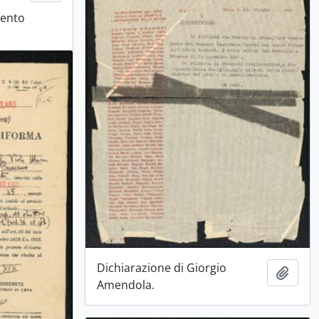
mento
Dichiarazione di Giorgio
Aggiu
Amendola.