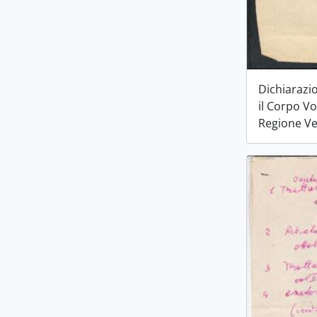
Dichiarazi
il Corpo Vo
Regione V