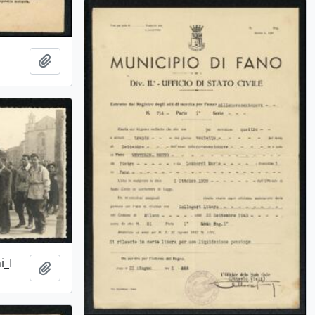
Aggiungi all'area di lavoro
i_I
Aggiungi all'area di lavoro