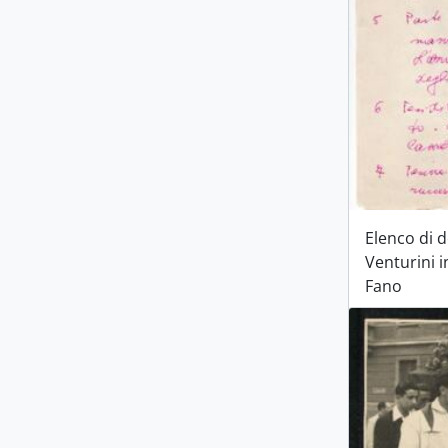
Elenco di 
Venturini i
Fano