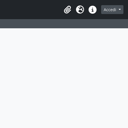
Accedi
Area di lavoro
Lingua
Collegamenti veloci