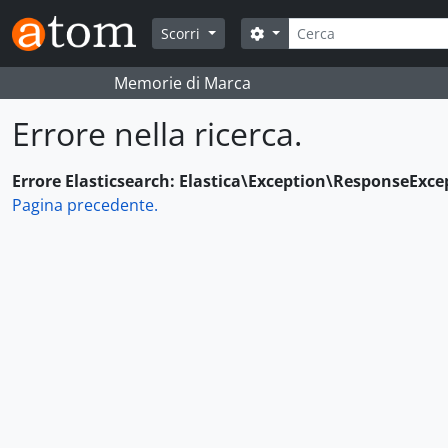
Skip to main content
Cerca
Search options
Scorri
Memorie di Marca
Errore nella ricerca.
Errore Elasticsearch: Elastica\Exception\ResponseExce
Pagina precedente.