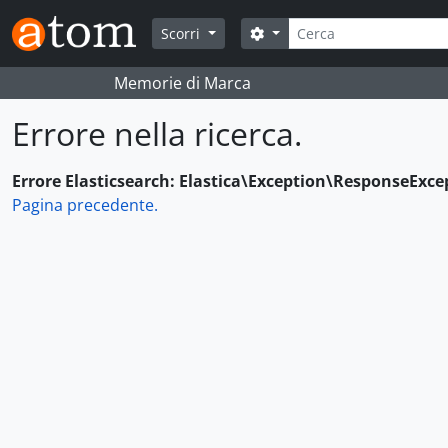
Skip to main content
Cerca
Search options
Scorri
Memorie di Marca
Errore nella ricerca.
Errore Elasticsearch: Elastica\Exception\ResponseExce
Pagina precedente.