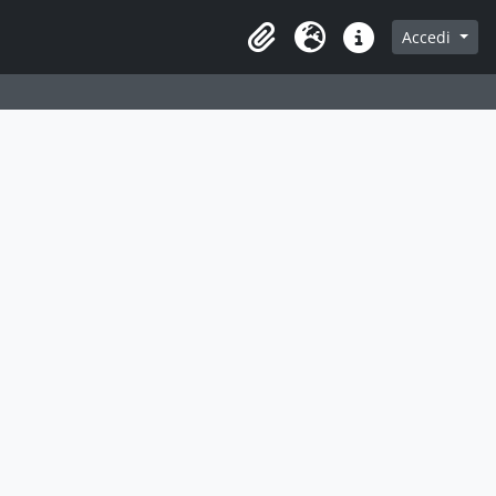
Accedi
Area di lavoro
Lingua
Collegamenti veloci