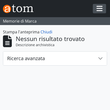
Skip to main content
Togg
Memorie di Marca
Stampa l'anteprima
Chiudi
Nessun risultato trovato
Descrizione archivistica
Ricerca avanzata