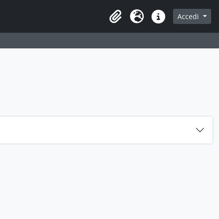
Accedi
Area di lavoro
Lingua
Collegamenti veloci