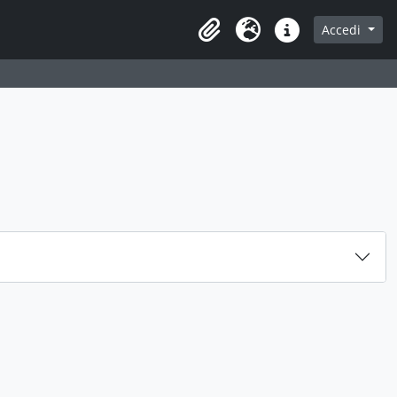
Accedi
Area di lavoro
Lingua
Collegamenti veloci