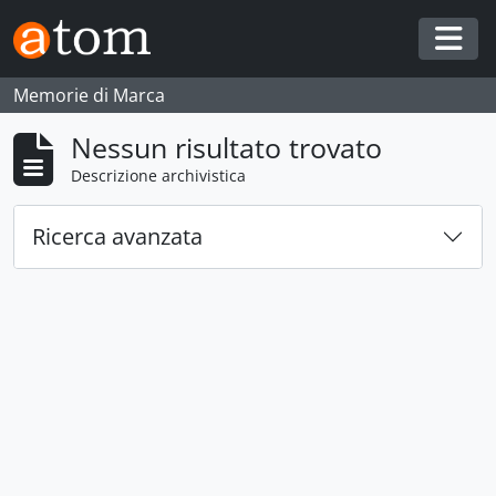
Skip to main content
Togg
Memorie di Marca
Nessun risultato trovato
Descrizione archivistica
Ricerca avanzata