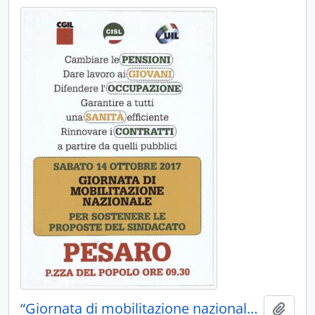
“Giornata di mobilitazione nazionale” - 2017
Aggiu