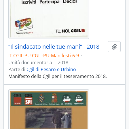
“Il sindacato nelle tue mani” - 2018
Aggiu
IT CGIL-PU CGIL-PU-Manifesti-6-9
·
Unità documentaria
·
2018
Parte di
Cgil di Pesaro e Urbino
Manifesto della Cgil per il tesseramento 2018.