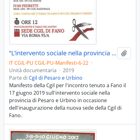
“L’intervento sociale nella provincia di Pesaro e Urbino” - 2019
Aggiu
IT CGIL-PU CGIL-PU-Manifesti-6-22
·
Unità documentaria
·
2019
Parte di
Cgil di Pesaro e Urbino
Manifesto della Cgil per l'incontro tenuto a Fano il
17 giugno 2019 sull'intervento sociale nella
provincia di Pesaro e Urbino in occasione
dell'inaugurazione della nuova sede della Cgil di
Fano.