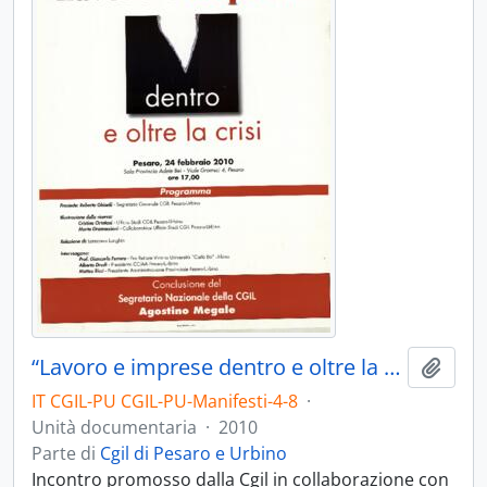
“Lavoro e imprese dentro e oltre la crisi” - 2010
Aggiu
IT CGIL-PU CGIL-PU-Manifesti-4-8
·
Unità documentaria
·
2010
Parte di
Cgil di Pesaro e Urbino
Incontro promosso dalla Cgil in collaborazione con