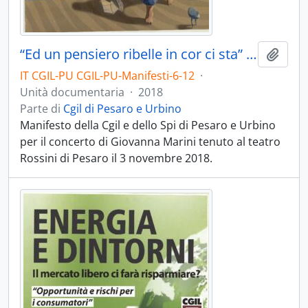
“Ed un pensiero ribelle in cor ci sta” - 2018
Aggiu
IT CGIL-PU CGIL-PU-Manifesti-6-12
·
Unità documentaria
·
2018
Parte di
Cgil di Pesaro e Urbino
Manifesto della Cgil e dello Spi di Pesaro e Urbino
per il concerto di Giovanna Marini tenuto al teatro
Rossini di Pesaro il 3 novembre 2018.