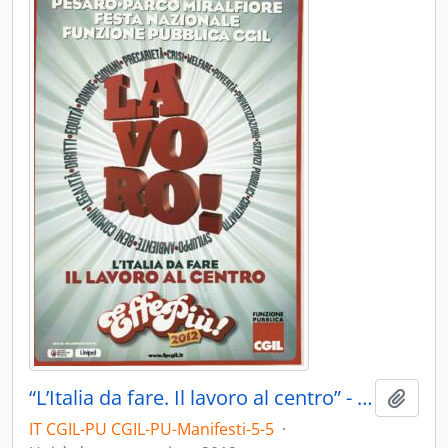
“L’Italia da fare. Il lavoro al centro” - 2012
Aggiu
IT CGIL-PU CGIL-PU-Manifesti-5-5
·