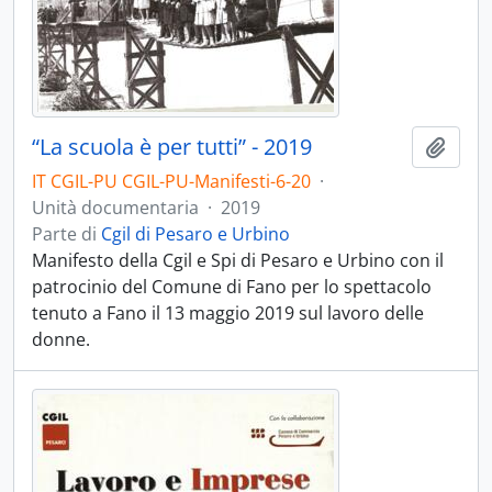
“La scuola è per tutti” - 2019
Aggiu
IT CGIL-PU CGIL-PU-Manifesti-6-20
·
Unità documentaria
·
2019
Parte di
Cgil di Pesaro e Urbino
Manifesto della Cgil e Spi di Pesaro e Urbino con il
patrocinio del Comune di Fano per lo spettacolo
tenuto a Fano il 13 maggio 2019 sul lavoro delle
donne.