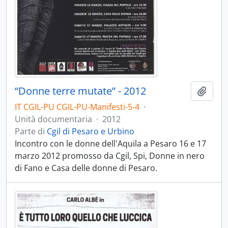
“Donne terre mutate” - 2012
Aggiu
IT CGIL-PU CGIL-PU-Manifesti-5-4
·
Unità documentaria
·
2012
Parte di
Cgil di Pesaro e Urbino
Incontro con le donne dell'Aquila a Pesaro 16 e 17
marzo 2012 promosso da Cgil, Spi, Donne in nero
di Fano e Casa delle donne di Pesaro.