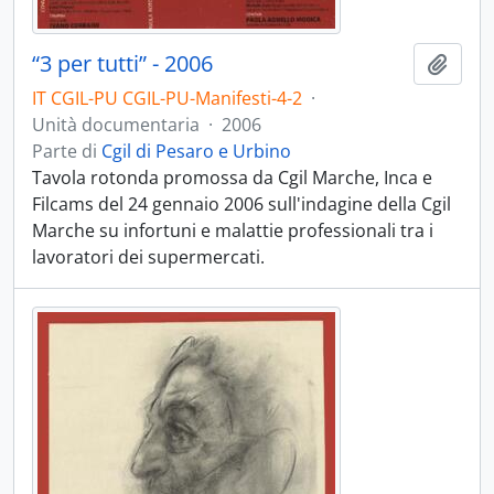
“3 per tutti” - 2006
Aggiu
IT CGIL-PU CGIL-PU-Manifesti-4-2
·
Unità documentaria
·
2006
Parte di
Cgil di Pesaro e Urbino
Tavola rotonda promossa da Cgil Marche, Inca e
Filcams del 24 gennaio 2006 sull'indagine della Cgil
Marche su infortuni e malattie professionali tra i
lavoratori dei supermercati.