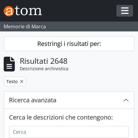
Skip to main content
Togg
Memorie di Marca
Restringi i risultati per:
Risultati 2648
Descrizione archivistica
Remove filter:
Testo
Ricerca avanzata
Cerca le descrizioni che contengono: