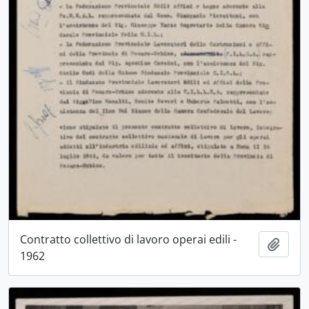
Contratto collettivo di lavoro operai edili -
Aggiu
1962