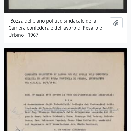
"Bozza del piano politico sindacale della
Aggiu
Camera confederale del lavoro di Pesaro e
Urbino - 1967