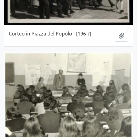
Corteo in Piazza del Popolo - [196-?]
Aggiu