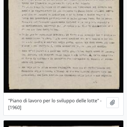
"Piano di lavoro per lo sviluppo delle lotte" -
Aggiu
[1960]