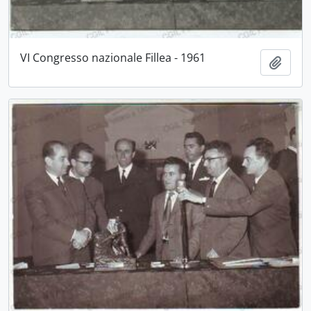
VI Congresso nazionale Fillea - 1961
Aggiu