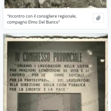
"Incontro con il consigliere regionale,
Aggiu
compagno Elmo Del Bianco"