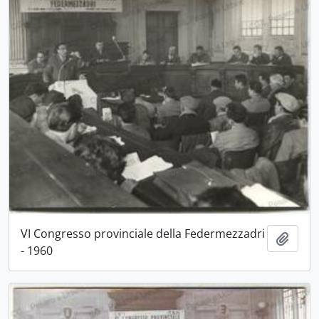
VI Congresso provinciale della Federmezzadri
Aggiu
- 1960