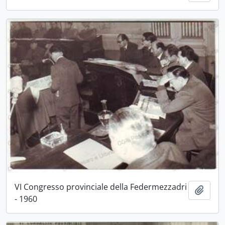
VI Congresso provinciale della Federmezzadri
Aggiu
- 1960