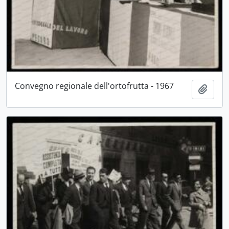
Convegno regionale dell'ortofrutta - 1967
Aggiu