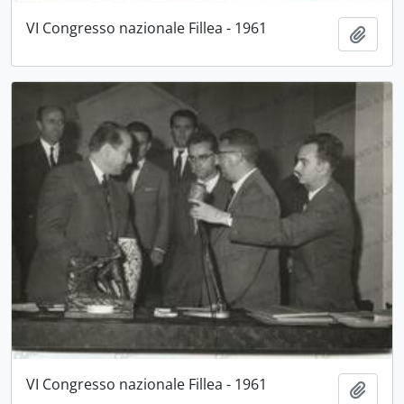
VI Congresso nazionale Fillea - 1961
Aggiu
VI Congresso nazionale Fillea - 1961
Aggiu