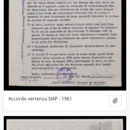
Accordo vertenza SIAP - 1961
Aggiu