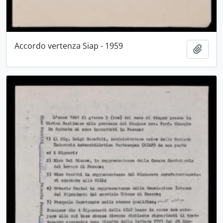
Accordo vertenza Siap - 1959
Aggiu