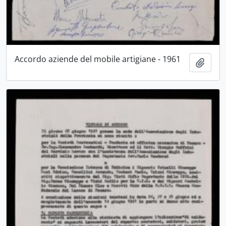
Accordo aziende del mobile artigiane - 1961
Aggiu