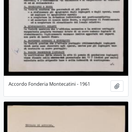
Accordo Fonderia Montecatini - 1961
Aggiu