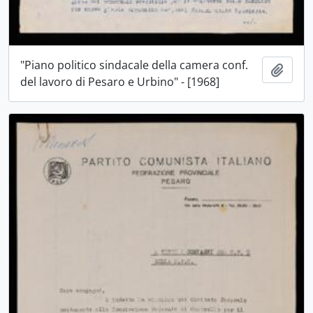
"Piano politico sindacale della camera conf.
Aggiu
del lavoro di Pesaro e Urbino" - [1968]