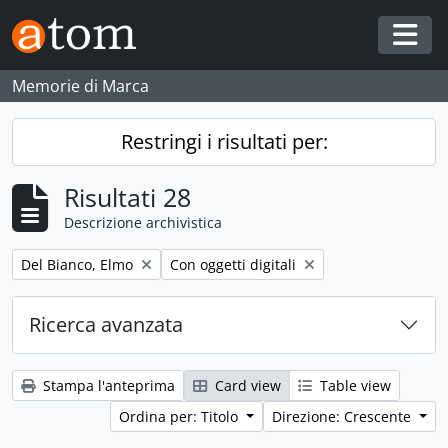
Skip to main content
Togg
Memorie di Marca
Restringi i risultati per:
Risultati 28
Descrizione archivistica
Remove filter:
Remove filter:
Del Bianco, Elmo
Con oggetti digitali
Ricerca avanzata
Stampa l'anteprima
Card view
Table view
Ordina per: Titolo
Direzione: Crescente