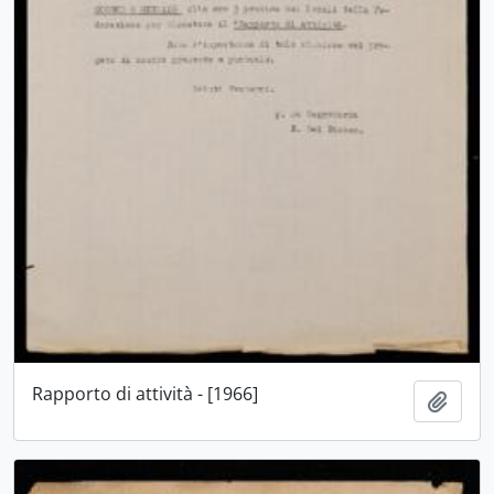
Rapporto di attività - [1966]
Aggiu