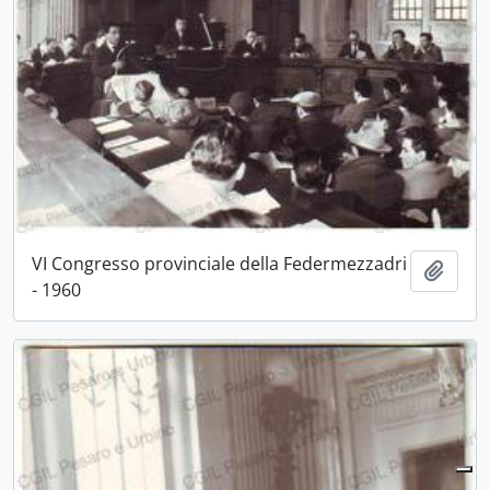
VI Congresso provinciale della Federmezzadri
Aggiu
- 1960