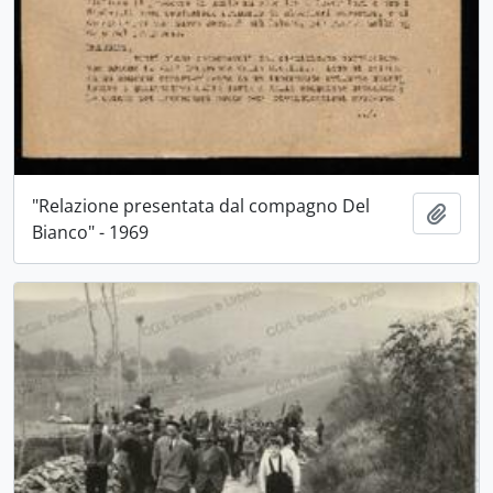
"Relazione presentata dal compagno Del
Aggiu
Bianco" - 1969