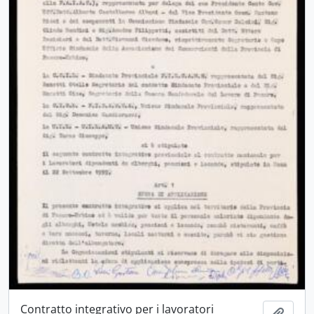
Contratto integrativo per i lavoratori
Aggiu