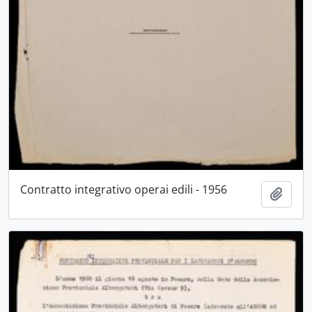
Contratto integrativo operai edili - 1956
Aggiu