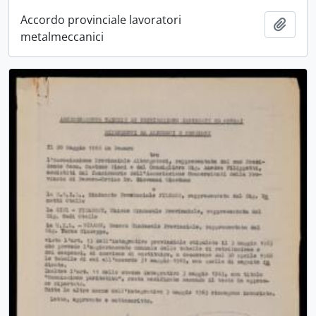
Accordo provinciale lavoratori
Aggiu
metalmeccanici