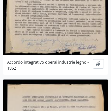
Accordo integrativo operai industrie legno -
Aggiu
1962