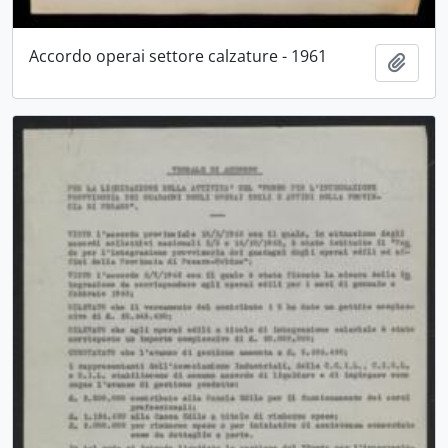
Accordo operai settore calzature - 1961
Aggiu