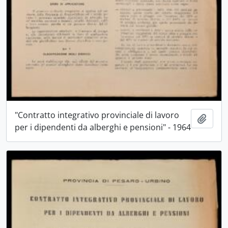
"Contratto integrativo provinciale di lavoro
Aggiu
per i dipendenti da alberghi e pensioni" - 1964