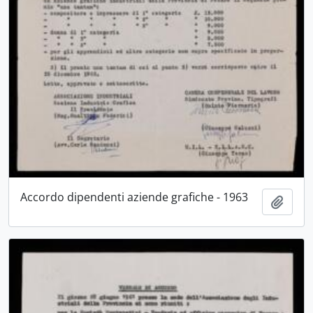
Accordo dipendenti aziende grafiche - 1963
Aggiu