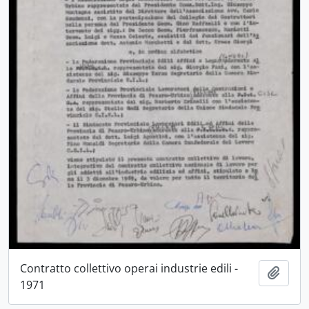
Contratto collettivo operai industrie edili -
Aggiu
1971