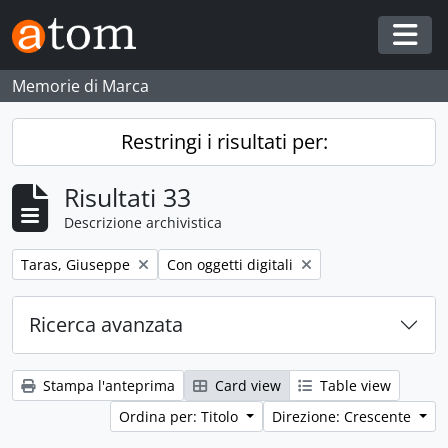
Skip to main content
Togg
Memorie di Marca
Restringi i risultati per:
Risultati 33
Descrizione archivistica
Remove filter:
Remove filter:
Taras, Giuseppe
Con oggetti digitali
Ricerca avanzata
Stampa l'anteprima
Card view
Table view
Ordina per: Titolo
Direzione: Crescente