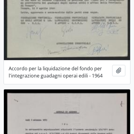
Accordo per la liquidazione del fondo per
Aggiu
l'integrazione guadagni operai edili - 1964