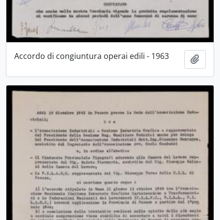
Accordo di congiuntura operai edili - 1963
Aggiu