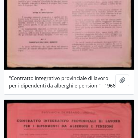
"Contratto integrativo provinciale di lavoro
Aggiu
per i dipendenti da alberghi e pensioni" - 1966