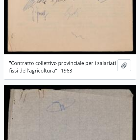
"Contratto collettivo provinciale per i salariati
Aggiu
fissi dell'agricoltura" - 1963