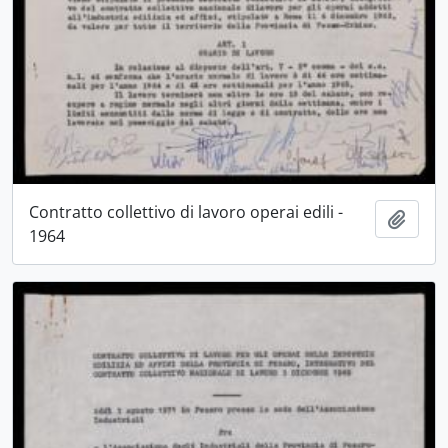
Contratto collettivo di lavoro operai edili -
Aggiu
1964