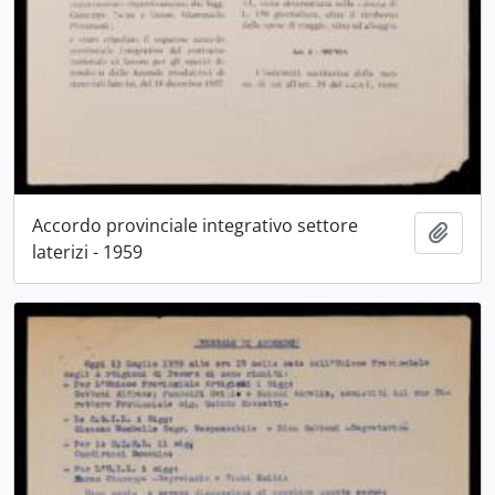
Accordo provinciale integrativo settore
Aggiu
laterizi - 1959