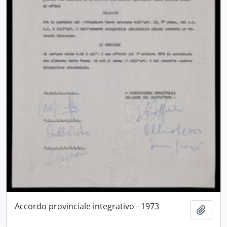
Accordo provinciale integrativo - 1973
Aggiu