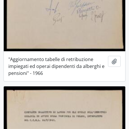
"Aggiornamento tabelle di retribuzione
Aggiu
impiegati ed operai dipendenti da alberghi e
pensioni" - 1966