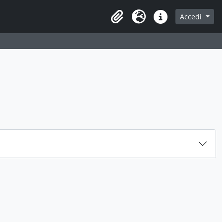
Accedi
Area di lavoro
Lingua
Collegamenti veloci