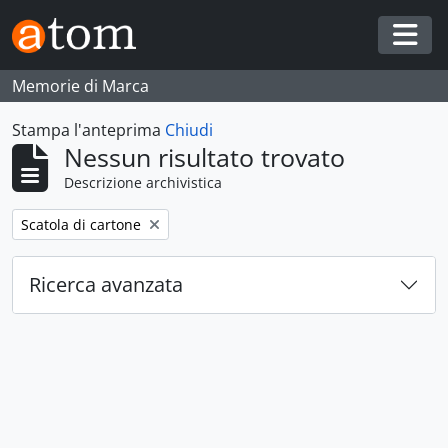
Skip to main content
Togg
Memorie di Marca
Stampa l'anteprima
Chiudi
Nessun risultato trovato
Descrizione archivistica
Remove filter:
Scatola di cartone
Ricerca avanzata