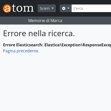
Skip to main content
Cerca
Search options
Scorri
Memorie di Marca
Errore nella ricerca.
Errore Elasticsearch: Elastica\Exception\ResponseExce
Pagina precedente.