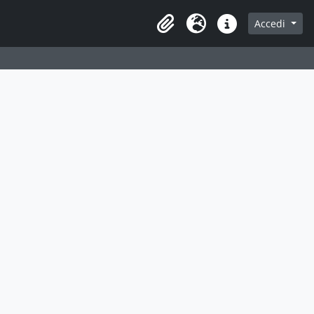
Accedi
Area di lavoro
Lingua
Collegamenti veloci