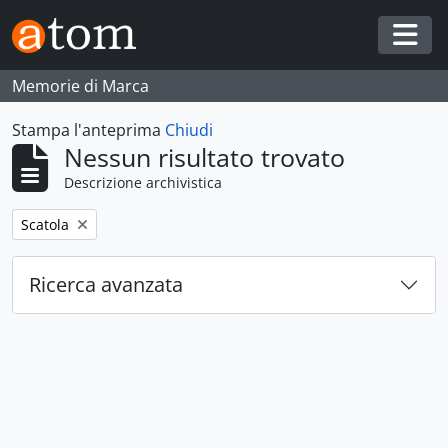
Skip to main content
Togg
Memorie di Marca
Stampa l'anteprima
Chiudi
Nessun risultato trovato
Descrizione archivistica
Remove filter:
Scatola
Ricerca avanzata