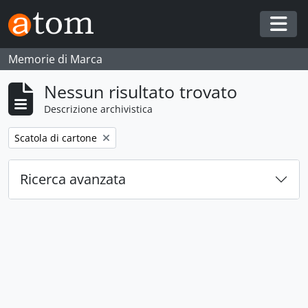
Skip to main content
Togg
Memorie di Marca
Nessun risultato trovato
Descrizione archivistica
Remove filter:
Scatola di cartone
Ricerca avanzata