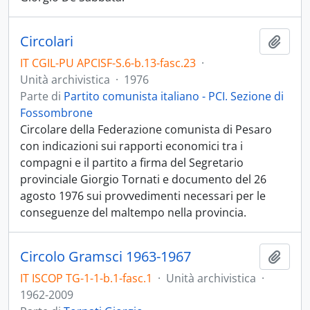
Circolari
Aggiu
IT CGIL-PU APCISF-S.6-b.13-fasc.23
·
Unità archivistica
·
1976
Parte di
Partito comunista italiano - PCI. Sezione di
Fossombrone
Circolare della Federazione comunista di Pesaro
con indicazioni sui rapporti economici tra i
compagni e il partito a firma del Segretario
provinciale Giorgio Tornati e documento del 26
agosto 1976 sui provvedimenti necessari per le
conseguenze del maltempo nella provincia.
Circolo Gramsci 1963-1967
Aggiu
IT ISCOP TG-1-1-b.1-fasc.1
·
Unità archivistica
·
1962-2009