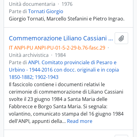
Unità documentaria
·
1976
Parte di
Tornati Giorgio
Giorgio Tornati, Marcello Stefanini e Pietro Ingrao.
Commemorazione Liliano Cassiani - 1984
Aggiu
IT ANPI-PU ANPI-PU-01-5-2-29-b.76-fasc.29
·
Unità archivistica
·
1984
Parte di
ANPI. Comitato provinciale di Pesaro e
Urbino - 1944-2016 con docc. originali e in copia
1850-1882; 1902-1943
Il fascicolo contiene i documenti relativi le
cerimonie di commemorazione di Liliano Cassiani
svolte il 23 giugno 1984 a Santa Maria delle
Fabbrecce e Borgo Santa Maria. Si segnala:
volantino, comunicato stampa del 16 giugno 1984
dell'ANPI, appunti della
…
Read more