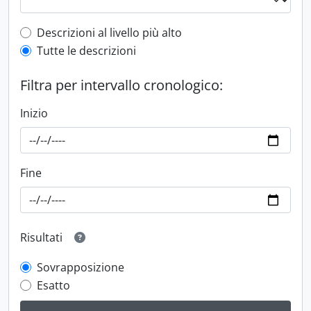
Top-level description filter
Descrizioni al livello più alto
Tutte le descrizioni
Filtra per intervallo cronologico:
Inizio
Fine
Risultati
Sovrapposizione
Esatto