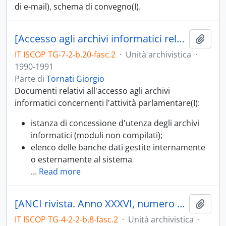
di e-mail), schema di convegno(I).
[Accesso agli archivi informatici relativi all'attività parlamentare]
Aggiu
IT ISCOP TG-7-2-b.20-fasc.2
·
Unità archivistica
·
1990-1991
Parte di
Tornati Giorgio
Documenti relativi all'accesso agli archivi
informatici concernenti l'attività parlamentare(I):
istanza di concessione d'utenza degli archivi
informatici (moduli non compilati);
elenco delle banche dati gestite internamente
o esternamente al sistema
…
Read more
[ANCI rivista. Anno XXXVI, numero 10, ottobre 1992]
Aggiu
IT ISCOP TG-4-2-2-b.8-fasc.2
·
Unità archivistica
·