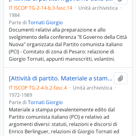
IT ISCOP TG-2-14-b.3-fasc.14
·
Unità archivistica
·
1984
Parte di
Tornati Giorgio
Documenti relativi alla preparazione e allo
svolgimento della conferenza "Il Governo della Città
Nuova" organizzata dal Partito comunista italiano
(PCI) - Comitato di zona di Pesaro: relazione di
Giorgio Tornati, appunti manoscritti, volantini.
[Attività di partito. Materiale a stampa]
Aggiu
IT ISCOP TG-2-4-b.2-fasc.4
·
Unità archivistica
·
1972-1989
Parte di
Tornati Giorgio
Materiale a stampa prevalentemente edito dal
Partito comunista italiano (PCI) e relativo ad
argomenti diversi: statuti, relazioni e discorsi di
Enrico Berlinguer, relazioni di Giorgio Tornati ed