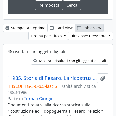
Stampa l'anteprima
Card view
Table view
Ordina per: Titolo
Direzione: Crescente
46 risultati con oggetti digitali
Mostra i risultati con gli oggetti digitali
"1985. Storia di Pesaro. La ricostruzione. Il dopoguerra"
Aggiu
IT ISCOP TG-3-6-b.5-fasc.6
·
Unità archivistica
·
1983-1986
Parte di
Tornati Giorgio
Documenti relativi alla ricerca storica sulla
ricostruzione ed il dopoguerra a Pesaro: relazioni