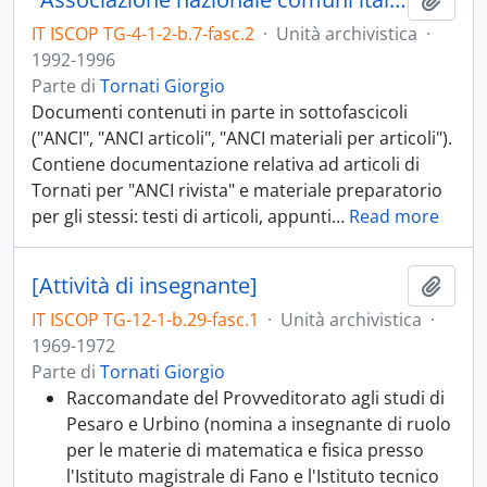
IT ISCOP TG-4-1-2-b.7-fasc.2
·
Unità archivistica
·
1992-1996
Parte di
Tornati Giorgio
Documenti contenuti in parte in sottofascicoli
("ANCI", "ANCI articoli", "ANCI materiali per articoli").
Contiene documentazione relativa ad articoli di
Tornati per "ANCI rivista" e materiale preparatorio
per gli stessi: testi di articoli, appunti
…
Read more
[Attività di insegnante]
Aggiu
IT ISCOP TG-12-1-b.29-fasc.1
·
Unità archivistica
·
1969-1972
Parte di
Tornati Giorgio
Raccomandate del Provveditorato agli studi di
Pesaro e Urbino (nomina a insegnante di ruolo
per le materie di matematica e fisica presso
l'Istituto magistrale di Fano e l'Istituto tecnico