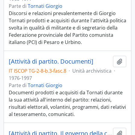
Parte di
Tornati Giorgio
Discorsi e relazioni prevalentemente di Giorgio
Tornati prodotti e acquisiti durante l'attività politica
svolta in qualità di militante e di segretario della
Federazione provinciale del Partito comunista
italiano (PCI) di Pesaro e Urbino.
[Attività di partito. Documenti]
Aggiu
IT ISCOP TG-2-8-b.3-fasc.8
·
Unità archivistica
·
1976-1997
Parte di
Tornati Giorgio
Documenti prodotti e acquisiti da Tornati durante
la sua attività all'interno del partito: relazioni,
risultati elettorali, volantini, programmi, dati relativi
al tesseramento, comunicati.
[Attività di partito. Il governo della città nuova]
Aggiu