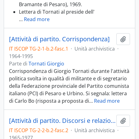
Bramante di Pesaro), 1969.
Lettera di Tornati al preside dell'
…
Read more
[Attività di partito. Corrispondenza]
Aggiu
IT ISCOP TG-2-1-b.2-fasc.1
·
Unità archivistica
·
1964-1995
Parte di
Tornati Giorgio
Corrispondenza di Giorgio Tornati durante l'attività
politica svolta in qualità di militante e di segretario
della Federazione provinciale del Partito comunista
italiano (PCI) di Pesaro e Urbino. Si segnala: lettera
di Carlo Bo (risposta a proposta di
…
Read more
[Attività di partito. Discorsi e relazioni]
Aggiu
IT ISCOP TG-2-2-b.2-fasc.2
·
Unità archivistica
·
1965-1977