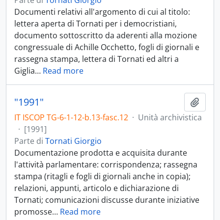
Parte di
Tornati Giorgio
Documenti relativi all'argomento di cui al titolo:
lettera aperta di Tornati per i democristiani,
documento sottoscritto da aderenti alla mozione
congressuale di Achille Occhetto, fogli di giornali e
rassegna stampa, lettera di Tornati ed altri a
Giglia
…
Read more
"1991"
Aggiu
IT ISCOP TG-6-1-12-b.13-fasc.12
·
Unità archivistica
·
[1991]
Parte di
Tornati Giorgio
Documentazione prodotta e acquisita durante
l'attività parlamentare: corrispondenza; rassegna
stampa (ritagli e fogli di giornali anche in copia);
relazioni, appunti, articolo e dichiarazione di
Tornati; comunicazioni discusse durante iniziative
promosse
…
Read more