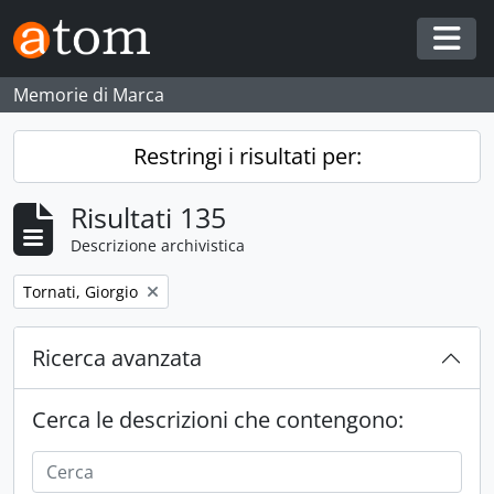
Skip to main content
Togg
Memorie di Marca
Restringi i risultati per:
Risultati 135
Descrizione archivistica
Remove filter:
Tornati, Giorgio
Ricerca avanzata
Cerca le descrizioni che contengono: