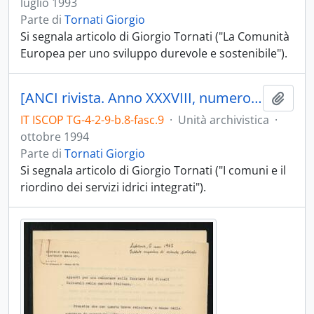
luglio 1993
Parte di
Tornati Giorgio
Si segnala articolo di Giorgio Tornati ("La Comunità
Europea per uno sviluppo durevole e sostenibile").
[ANCI rivista. Anno XXXVIII, numero 10, ottobre 1994]
Aggiu
IT ISCOP TG-4-2-9-b.8-fasc.9
·
Unità archivistica
·
ottobre 1994
Parte di
Tornati Giorgio
Si segnala articolo di Giorgio Tornati ("I comuni e il
riordino dei servizi idrici integrati").