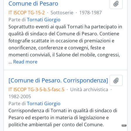
Comune di Pesaro
Aggiu
IT ISCOP TG-15-2
·
Sottoserie
·
1978-1987
Parte di
Tornati Giorgio
Soprattutto eventi ai quali Tornati ha partecipato in
qualità di sindaco del Comune di Pesaro. Contiene
fotografie scattate in occasione di premiazioni e
onorificenze, conferenze e convegni, feste e
momenti conviviali, il Salone del mobile, congressi,
…
Read more
[Comune di Pesaro. Corrispondenza]
Aggiu
IT ISCOP TG-3-5-b.5-fasc.5
·
Unità archivistica
·
1982-2005
Parte di
Tornati Giorgio
Corrispondenza di Tornati in qualità di sindaco di
Pesaro ed esperto in materia di legislazione e
politiche ambientali per conto del Comune.