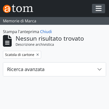
Skip to main content
Togg
Memorie di Marca
Stampa l'anteprima
Chiudi
Nessun risultato trovato
Descrizione archivistica
Remove filter:
Scatola di cartone
Ricerca avanzata