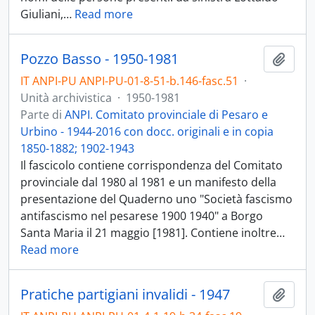
Giuliani,
…
Read more
Pozzo Basso - 1950-1981
Aggiu
IT ANPI-PU ANPI-PU-01-8-51-b.146-fasc.51
·
Unità archivistica
·
1950-1981
Parte di
ANPI. Comitato provinciale di Pesaro e
Urbino - 1944-2016 con docc. originali e in copia
1850-1882; 1902-1943
Il fascicolo contiene corrispondenza del Comitato
provinciale dal 1980 al 1981 e un manifesto della
presentazione del Quaderno uno "Società fascismo
antifascismo nel pesarese 1900 1940" a Borgo
Santa Maria il 21 maggio [1981]. Contiene inoltre
…
Read more
Pratiche partigiani invalidi - 1947
Aggiu