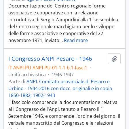
Documentazione del Centro regionale forme
associative e cooperative con la relazione
introduttiva di Sergio Zamporlini alla 1° assemblea
del Centro regionale marchigiano per lo sviluppo
delle forme associative e cooperative del 22
novembre 1971, inviato
…
Read more
I Congresso ANPI Pesaro - 1946
Aggiu
IT ANPI-PU ANPI-PU-01-1-1-b.1-fasc.1
·
Unità archivistica
·
1946-1947
Parte di
ANPI. Comitato provinciale di Pesaro e
Urbino - 1944-2016 con docc. originali e in copia
1850-1882; 1902-1943
Il fascicolo comprende la documentazione relativa
al I Congresso dell'Anpi, tenuto a Pesaro il 1
Settembre 1946, e comprende l'ordine del giorno, il
verbale manoscritto del Congresso e le relazioni