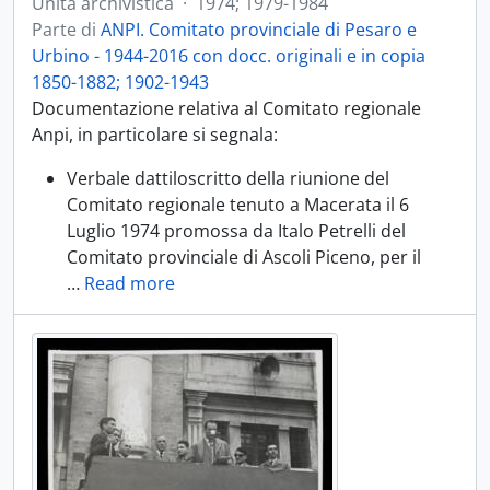
Unità archivistica
·
1974; 1979-1984
Parte di
ANPI. Comitato provinciale di Pesaro e
Urbino - 1944-2016 con docc. originali e in copia
1850-1882; 1902-1943
Documentazione relativa al Comitato regionale
Anpi, in particolare si segnala:
Verbale dattiloscritto della riunione del
Comitato regionale tenuto a Macerata il 6
Luglio 1974 promossa da Italo Petrelli del
Comitato provinciale di Ascoli Piceno, per il
…
Read more