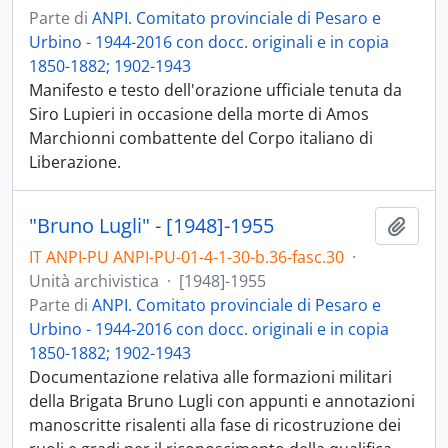
Parte di
ANPI. Comitato provinciale di Pesaro e
Urbino - 1944-2016 con docc. originali e in copia
1850-1882; 1902-1943
Manifesto e testo dell'orazione ufficiale tenuta da
Siro Lupieri in occasione della morte di Amos
Marchionni combattente del Corpo italiano di
Liberazione.
"Bruno Lugli" - [1948]-1955
Aggiu
IT ANPI-PU ANPI-PU-01-4-1-30-b.36-fasc.30
·
Unità archivistica
·
[1948]-1955
Parte di
ANPI. Comitato provinciale di Pesaro e
Urbino - 1944-2016 con docc. originali e in copia
1850-1882; 1902-1943
Documentazione relativa alle formazioni militari
della Brigata Bruno Lugli con appunti e annotazioni
manoscritte risalenti alla fase di ricostruzione dei