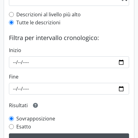
Top-level description filter
Descrizioni al livello più alto
Tutte le descrizioni
Filtra per intervallo cronologico:
Inizio
Fine
Risultati
Sovrapposizione
Esatto