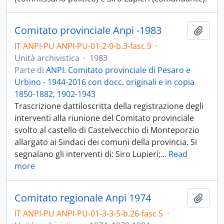
Comitato provinciale Anpi -1983
Aggiu
IT ANPI-PU ANPI-PU-01-2-9-b.3-fasc.9
·
Unità archivistica
·
1983
Parte di
ANPI. Comitato provinciale di Pesaro e
Urbino - 1944-2016 con docc. originali e in copia
1850-1882; 1902-1943
Trascrizione dattiloscritta della registrazione degli
interventi alla riunione del Comitato provinciale
svolto al castello di Castelvecchio di Monteporzio
allargato ai Sindaci dei comuni della provincia. Si
segnalano gli interventi di: Siro Lupieri;
…
Read
more
Comitato regionale Anpi 1974
Aggiu
IT ANPI-PU ANPI-PU-01-3-3-5-b.26-fasc.5
·