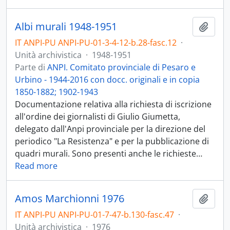
Albi murali 1948-1951
Aggiu
IT ANPI-PU ANPI-PU-01-3-4-12-b.28-fasc.12
·
Unità archivistica
·
1948-1951
Parte di
ANPI. Comitato provinciale di Pesaro e
Urbino - 1944-2016 con docc. originali e in copia
1850-1882; 1902-1943
Documentazione relativa alla richiesta di iscrizione
all'ordine dei giornalisti di Giulio Giumetta,
delegato dall'Anpi provinciale per la direzione del
periodico "La Resistenza" e per la pubblicazione di
quadri murali. Sono presenti anche le richieste
…
Read more
Amos Marchionni 1976
Aggiu
IT ANPI-PU ANPI-PU-01-7-47-b.130-fasc.47
·
Unità archivistica
·
1976