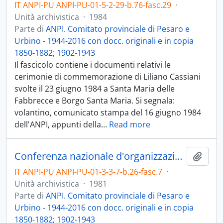
IT ANPI-PU ANPI-PU-01-5-2-29-b.76-fasc.29
·
Unità archivistica
·
1984
Parte di
ANPI. Comitato provinciale di Pesaro e
Urbino - 1944-2016 con docc. originali e in copia
1850-1882; 1902-1943
Il fascicolo contiene i documenti relativi le
cerimonie di commemorazione di Liliano Cassiani
svolte il 23 giugno 1984 a Santa Maria delle
Fabbrecce e Borgo Santa Maria. Si segnala:
volantino, comunicato stampa del 16 giugno 1984
dell'ANPI, appunti della
…
Read more
Conferenza nazionale d'organizzazione - 1981
Aggiu
IT ANPI-PU ANPI-PU-01-3-3-7-b.26-fasc.7
·
Unità archivistica
·
1981
Parte di
ANPI. Comitato provinciale di Pesaro e
Urbino - 1944-2016 con docc. originali e in copia
1850-1882; 1902-1943