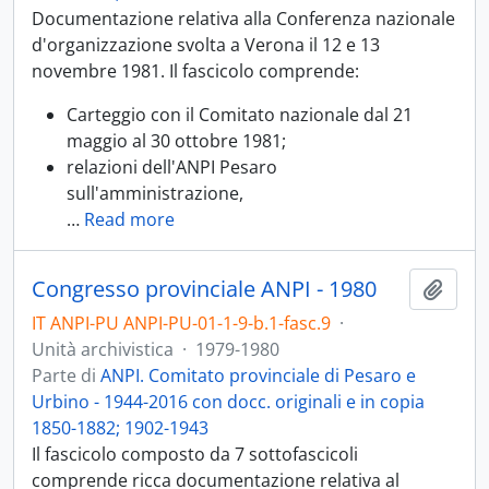
Documentazione relativa alla Conferenza nazionale
d'organizzazione svolta a Verona il 12 e 13
novembre 1981. Il fascicolo comprende:
Carteggio con il Comitato nazionale dal 21
maggio al 30 ottobre 1981;
relazioni dell'ANPI Pesaro
sull'amministrazione,
…
Read more
Congresso provinciale ANPI - 1980
Aggiu
IT ANPI-PU ANPI-PU-01-1-9-b.1-fasc.9
·
Unità archivistica
·
1979-1980
Parte di
ANPI. Comitato provinciale di Pesaro e
Urbino - 1944-2016 con docc. originali e in copia
1850-1882; 1902-1943
Il fascicolo composto da 7 sottofascicoli
comprende ricca documentazione relativa al