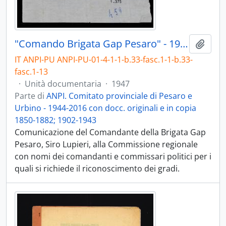
"Comando Brigata Gap Pesaro" - 1947
Aggiu
IT ANPI-PU ANPI-PU-01-4-1-1-b.33-fasc.1-1-b.33-
fasc.1-13
·
Unità documentaria
·
1947
Parte di
ANPI. Comitato provinciale di Pesaro e
Urbino - 1944-2016 con docc. originali e in copia
1850-1882; 1902-1943
Comunicazione del Comandante della Brigata Gap
Pesaro, Siro Lupieri, alla Commissione regionale
con nomi dei comandanti e commissari politici per i
quali si richiede il riconoscimento dei gradi.