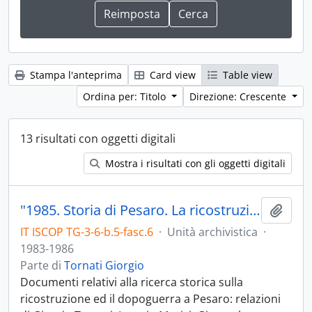
Stampa l'anteprima
Card view
Table view
Ordina per: Titolo
Direzione: Crescente
13 risultati con oggetti digitali
Mostra i risultati con gli oggetti digitali
"1985. Storia di Pesaro. La ricostruzione. Il dopoguerra"
Aggiu
IT ISCOP TG-3-6-b.5-fasc.6
·
Unità archivistica
·
1983-1986
Parte di
Tornati Giorgio
Documenti relativi alla ricerca storica sulla
ricostruzione ed il dopoguerra a Pesaro: relazioni