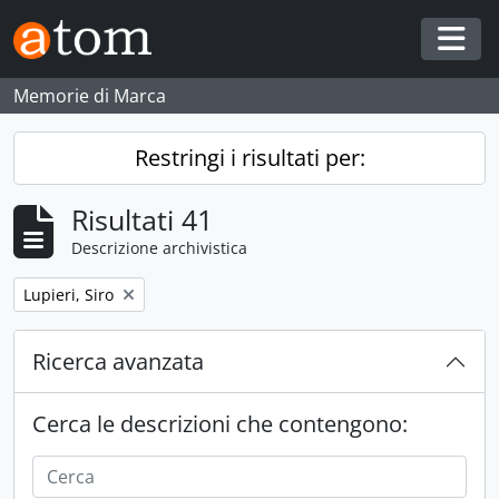
Skip to main content
Togg
Memorie di Marca
Restringi i risultati per:
Risultati 41
Descrizione archivistica
Remove filter:
Lupieri, Siro
Ricerca avanzata
Cerca le descrizioni che contengono: