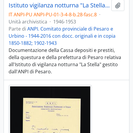
Istituto vigilanza notturna "La Stella" 1946-1953
Aggiu
IT ANPI-PU ANPI-PU-01-3-4-8-b.28-fasc.8
·
Unità archivistica
·
1946-1953
Parte di
ANPI. Comitato provinciale di Pesaro e
Urbino - 1944-2016 con docc. originali e in copia
1850-1882; 1902-1943
Documentazione della Cassa depositi e prestiti,
della questura e della prefettura di Pesaro relativa
all'Istituto di vigilanza notturna "La Stella" gestito
dall'ANPI di Pesaro.