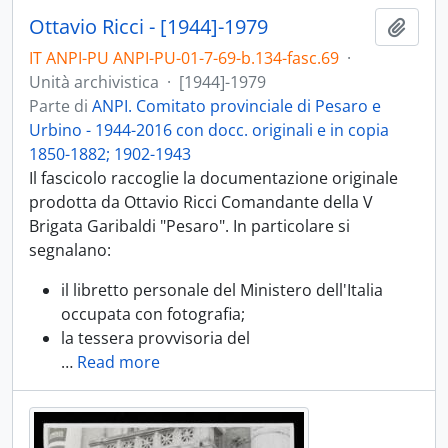
Ottavio Ricci - [1944]-1979
Aggiu
IT ANPI-PU ANPI-PU-01-7-69-b.134-fasc.69
·
Unità archivistica
·
[1944]-1979
Parte di
ANPI. Comitato provinciale di Pesaro e
Urbino - 1944-2016 con docc. originali e in copia
1850-1882; 1902-1943
Il fascicolo raccoglie la documentazione originale
prodotta da Ottavio Ricci Comandante della V
Brigata Garibaldi "Pesaro". In particolare si
segnalano:
il libretto personale del Ministero dell'Italia
occupata con fotografia;
la tessera provvisoria del
…
Read more