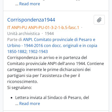
…
Read more
Corrispondenza1944
Aggiu
IT ANPI-PU ANPI-PU-01-3-2-1-b.5-fasc.1
·
Unità archivistica
·
1944
Parte di
ANPI. Comitato provinciale di Pesaro e
Urbino - 1944-2016 con docc. originali e in copia
1850-1882; 1902-1943
Corrispondenza in arrivo e in partenza del
Comitato provinciale ANPI dell'anno 1944. Contiene
carteggio inerente le prime dichiarazioni dei
partigiani sia per l'assistenza che per il
riconoscimento.
Si segnalano:
Lettera inviata al Sindaco di Pesaro, del
…
Read more