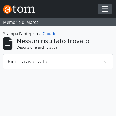
Skip to main content
Togg
Memorie di Marca
Stampa l'anteprima
Chiudi
Nessun risultato trovato
Descrizione archivistica
Ricerca avanzata