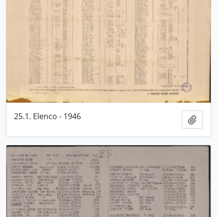
25.1. Elenco - 1946
Aggiu