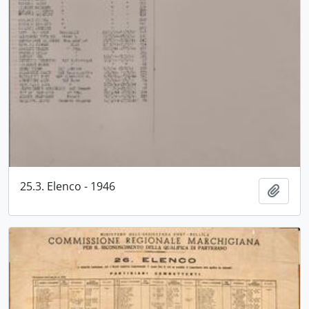
25.3. Elenco - 1946
Aggiu