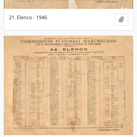
21. Elenco - 1946
Aggiu