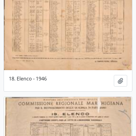
18. Elenco - 1946
Aggiu