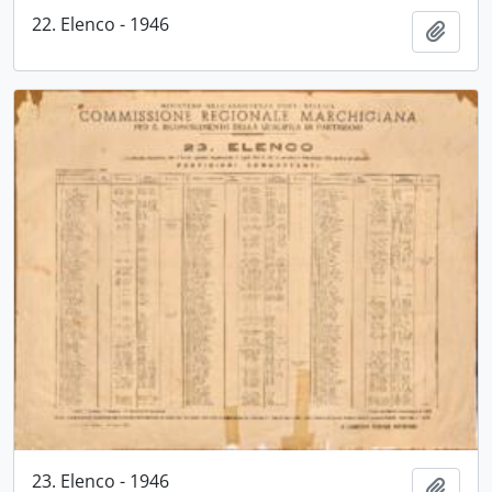
22. Elenco - 1946
Aggiu
23. Elenco - 1946
Aggiu