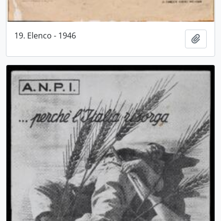
19. Elenco - 1946
Aggiu