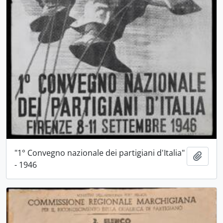
"1° Convegno nazionale dei partigiani d'Italia"
Aggiu
- 1946