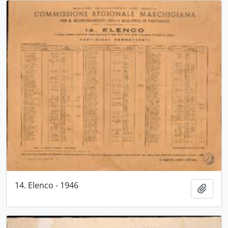
14. Elenco - 1946
Aggiu