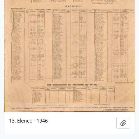
13. Elenco - 1946
Aggiu