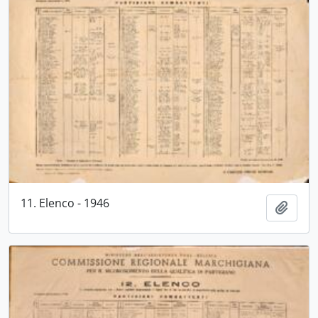
11. Elenco - 1946
Aggiu