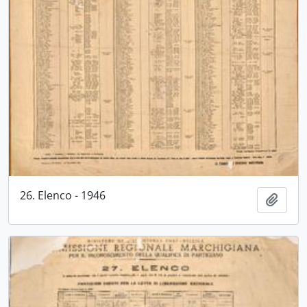
26. Elenco - 1946
Aggiu