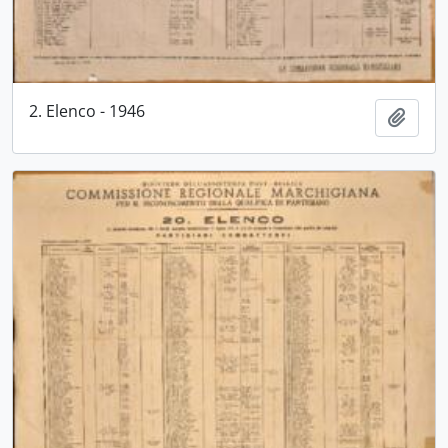
2. Elenco - 1946
Aggiu