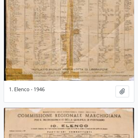
1. Elenco - 1946
Aggiu