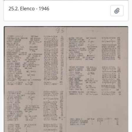
25.2. Elenco - 1946
Aggiu