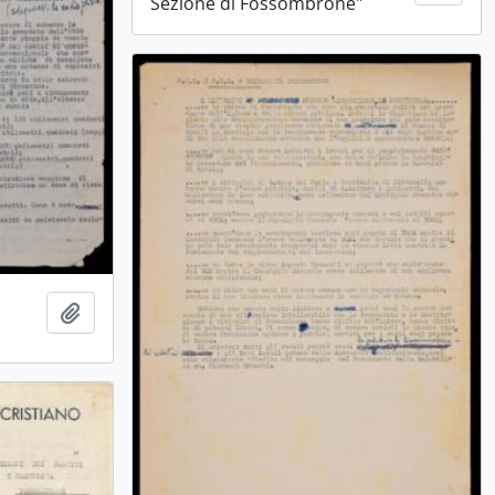
Sezione di Fossombrone"
Ajouter au presse-papier