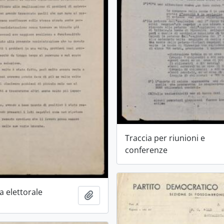
Traccia per riunioni e
conferenze
 elettorale
Ajouter au presse-papier