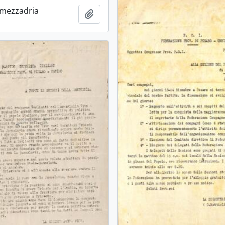
 mezzadria
Ajouter au presse-papier