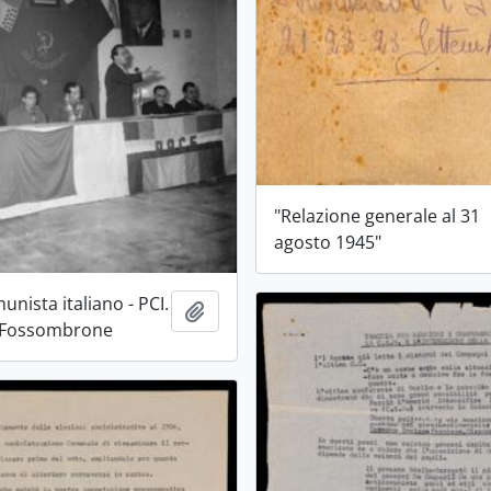
"Relazione generale al 31
agosto 1945"
unista italiano - PCI.
Ajouter au presse-papier
i Fossombrone