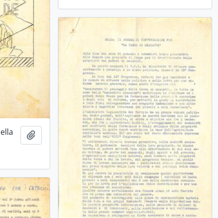
ella
Ajouter au presse-papier