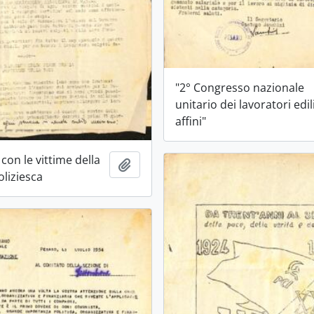
"2° Congresso nazionale
unitario dei lavoratori edil
affini"
 con le vittime della
Ajouter au presse-papier
oliziesca