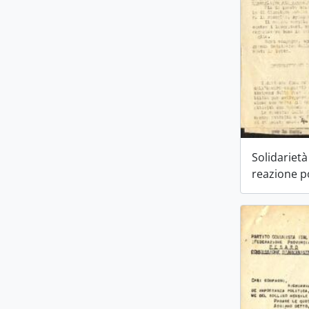
Solidarietà
reazione p