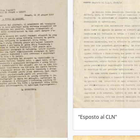
"Esposto al CLN"