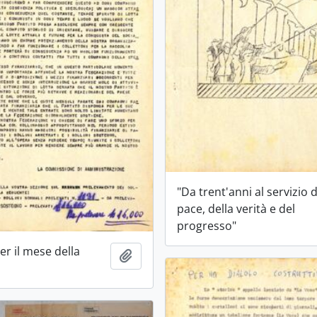
"Da trent'anni al servizio d
pace, della verità e del
progresso"
per il mese della
Ajouter au presse-papier