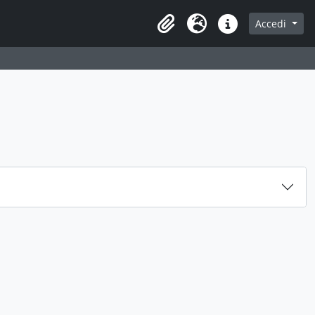
Accedi
Area di lavoro
Lingua
Collegamenti veloci