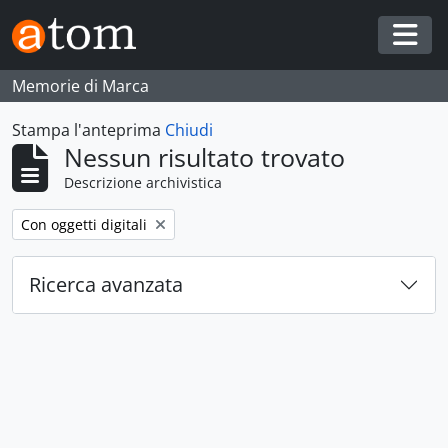
Skip to main content
Togg
Memorie di Marca
Stampa l'anteprima
Chiudi
Nessun risultato trovato
Descrizione archivistica
Remove filter:
Con oggetti digitali
Ricerca avanzata