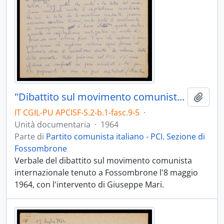
"Dibattito sul movimento comunista internazionale" 1964
Aggiu
IT CGIL-PU APCISF-S.2-b.1-fasc.9-5
·
Unità documentaria
·
1964
Parte di
Partito comunista italiano - PCI. Sezione di
Fossombrone
Verbale del dibattito sul movimento comunista
internazionale tenuto a Fossombrone l'8 maggio
1964, con l'intervento di Giuseppe Mari.