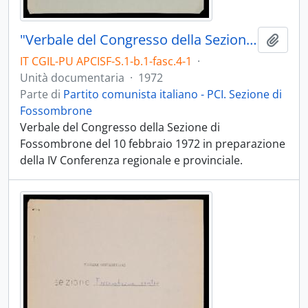
"Verbale del Congresso della Sezione di Fossombrone"
Aggiu
IT CGIL-PU APCISF-S.1-b.1-fasc.4-1
·
Unità documentaria
·
1972
Parte di
Partito comunista italiano - PCI. Sezione di
Fossombrone
Verbale del Congresso della Sezione di
Fossombrone del 10 febbraio 1972 in preparazione
della IV Conferenza regionale e provinciale.