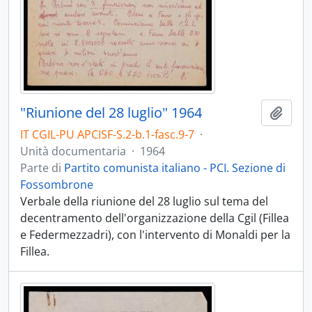
"Riunione del 28 luglio" 1964
Aggiu
IT CGIL-PU APCISF-S.2-b.1-fasc.9-7
·
Unità documentaria
·
1964
Parte di
Partito comunista italiano - PCI. Sezione di
Fossombrone
Verbale della riunione del 28 luglio sul tema del
decentramento dell'organizzazione della Cgil (Fillea
e Federmezzadri), con l'intervento di Monaldi per la
Fillea.