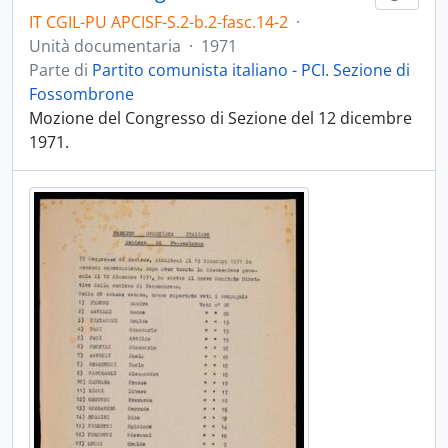
IT CGIL-PU APCISF-S.2-b.2-fasc.14-2
·
Unità documentaria
·
1971
Parte di
Partito comunista italiano - PCI. Sezione di
Fossombrone
Mozione del Congresso di Sezione del 12 dicembre
1971.