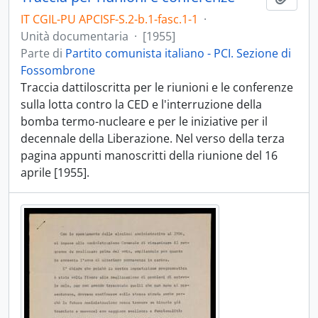
IT CGIL-PU APCISF-S.2-b.1-fasc.1-1
·
Unità documentaria
·
[1955]
Parte di
Partito comunista italiano - PCI. Sezione di
Fossombrone
Traccia dattiloscritta per le riunioni e le conferenze
sulla lotta contro la CED e l'interruzione della
bomba termo-nucleare e per le iniziative per il
decennale della Liberazione. Nel verso della terza
pagina appunti manoscritti della riunione del 16
aprile [1955].