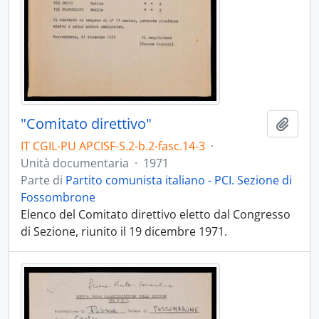
"Comitato direttivo"
Aggiu
IT CGIL-PU APCISF-S.2-b.2-fasc.14-3
·
Unità documentaria
·
1971
Parte di
Partito comunista italiano - PCI. Sezione di
Fossombrone
Elenco del Comitato direttivo eletto dal Congresso
di Sezione, riunito il 19 dicembre 1971.