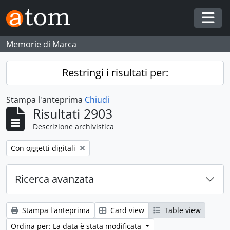
Skip to main content
Togg
Memorie di Marca
Restringi i risultati per:
Stampa l'anteprima
Chiudi
Risultati 2903
Descrizione archivistica
Remove filter:
Con oggetti digitali
Ricerca avanzata
Stampa l'anteprima
Card view
Table view
Ordina per: La data è stata modificata