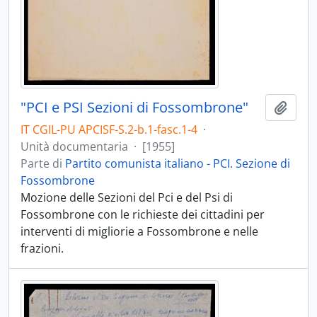
"PCI e PSI Sezioni di Fossombrone"
Aggiu
IT CGIL-PU APCISF-S.2-b.1-fasc.1-4
·
Unità documentaria
·
[1955]
Parte di
Partito comunista italiano - PCI. Sezione di
Fossombrone
Mozione delle Sezioni del Pci e del Psi di
Fossombrone con le richieste dei cittadini per
interventi di migliorie a Fossombrone e nelle
frazioni.