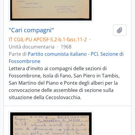
"Cari compagni"
Aggiu
IT CGIL-PU APCISF-S.2-b.1-fasc.11-2
·
Unità documentaria
·
1968
Parte di
Partito comunista italiano - PCI. Sezione di
Fossombrone
Lettera d'invito ai compagni delle sezioni di
Fossombrone, Isola di Fano, San Piero in Tambis,
San Martino del Piano e Ponte degli alberi per la
convocazione delle assemblee di sezione sulla
situazione della Cecoslovacchia.