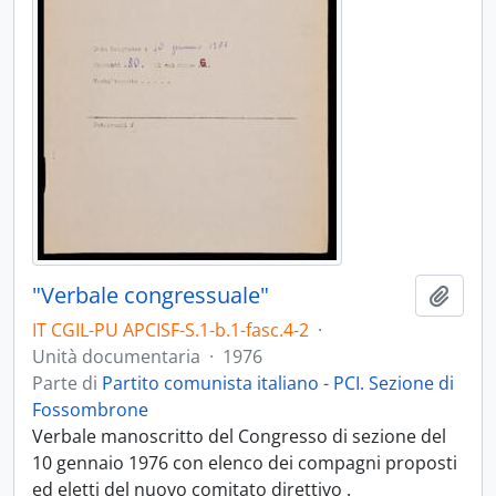
"Verbale congressuale"
Aggiu
IT CGIL-PU APCISF-S.1-b.1-fasc.4-2
·
Unità documentaria
·
1976
Parte di
Partito comunista italiano - PCI. Sezione di
Fossombrone
Verbale manoscritto del Congresso di sezione del
10 gennaio 1976 con elenco dei compagni proposti
ed eletti del nuovo comitato direttivo .