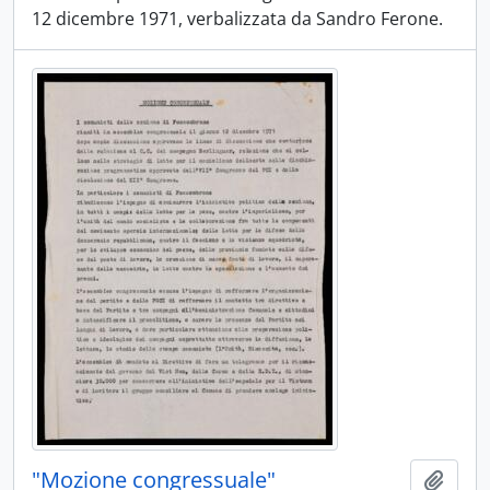
12 dicembre 1971, verbalizzata da Sandro Ferone.
"Mozione congressuale"
Aggiu