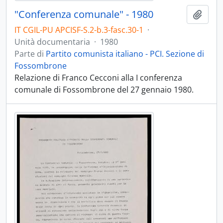
"Conferenza comunale" - 1980
Aggiu
IT CGIL-PU APCISF-S.2-b.3-fasc.30-1
·
Unità documentaria
·
1980
Parte di
Partito comunista italiano - PCI. Sezione di
Fossombrone
Relazione di Franco Cecconi alla I conferenza
comunale di Fossombrone del 27 gennaio 1980.