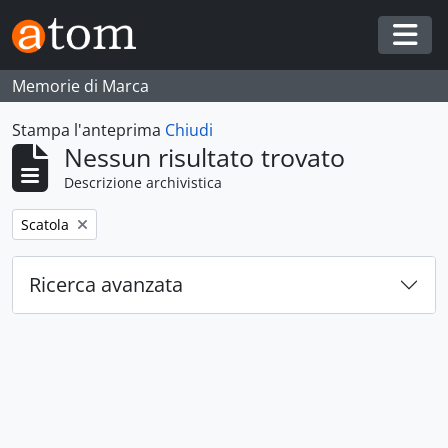
Skip to main content
Togg
Memorie di Marca
Stampa l'anteprima
Chiudi
Nessun risultato trovato
Descrizione archivistica
Remove filter:
Scatola
Ricerca avanzata