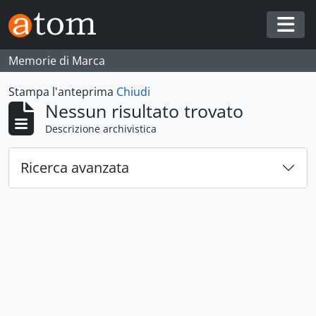
Skip to main content
Togg
Memorie di Marca
Stampa l'anteprima
Chiudi
Nessun risultato trovato
Descrizione archivistica
Ricerca avanzata