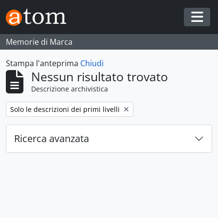
Skip to main content
Togg
Memorie di Marca
Stampa l'anteprima
Chiudi
Nessun risultato trovato
Descrizione archivistica
Remove filter:
Solo le descrizioni dei primi livelli
Ricerca avanzata