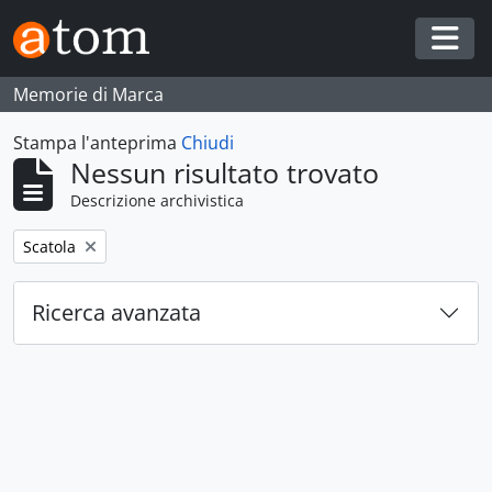
Skip to main content
Togg
Memorie di Marca
Stampa l'anteprima
Chiudi
Nessun risultato trovato
Descrizione archivistica
Remove filter:
Scatola
Ricerca avanzata