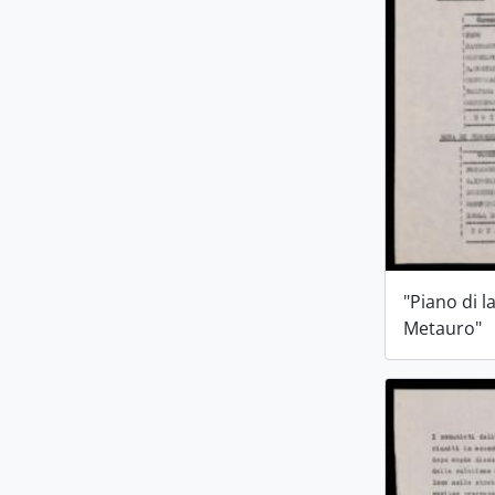
"Piano di l
Metauro"