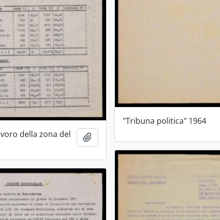
"Tribuna politica" 1964
avoro della zona del
Aggiungi all'area di lavoro