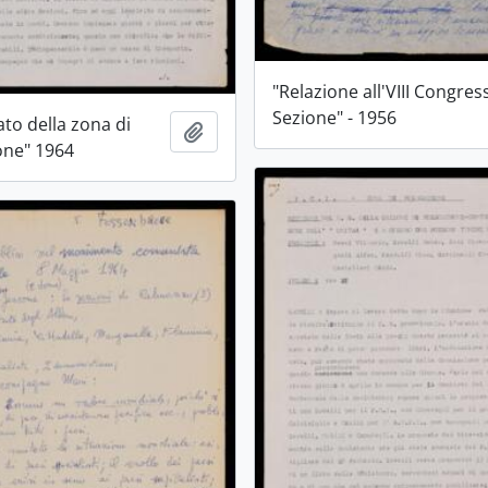
"Relazione all'VIII Congres
Sezione" - 1956
to della zona di
Aggiungi all'area di lavoro
ne" 1964