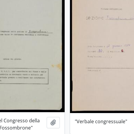
el Congresso della
"Verbale congressuale"
Aggiungi all'area di lavoro
i Fossombrone"