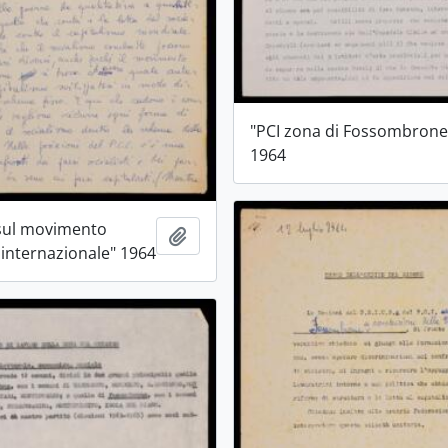
"PCI zona di Fossombrone
1964
 sul movimento
Aggiungi all'area di lavoro
internazionale" 1964