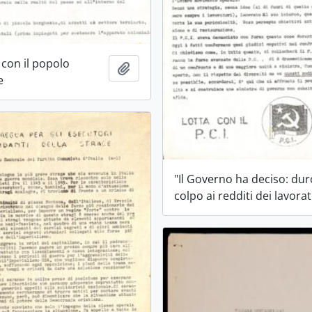
 con il popolo
Aggiungi all'area di lavoro
e
"Il Governo ha deciso: dur
colpo ai redditi dei lavorat