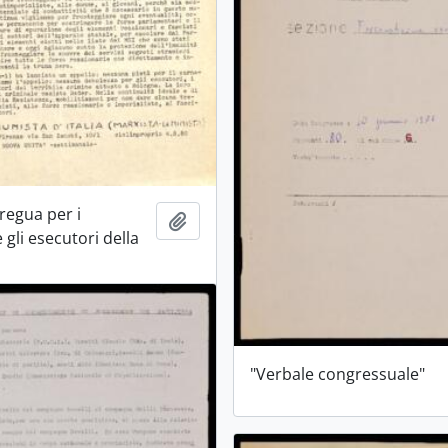
regua per i
Aggiungi all'area di lavoro
gli esecutori della
"Verbale congressuale"