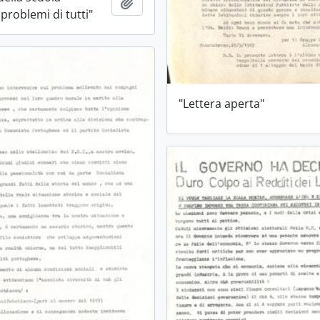
Aggiungi all'area di lavoro
problemi di tutti"
"Lettera aperta"