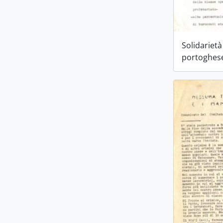
Solidarietà
portoghes