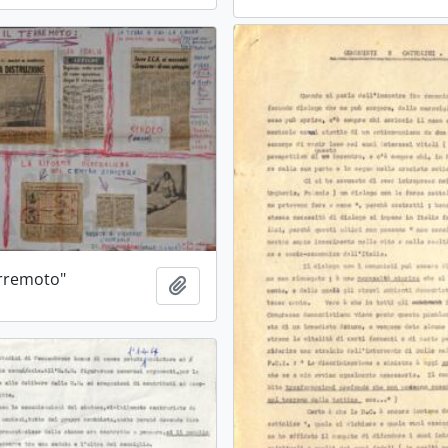
erremoto"
Aggiungi all'area di lavoro