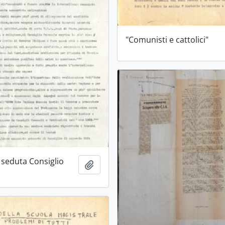
"Comunisti e cattolici"
seduta Consiglio
Aggiungi all'area di lavoro