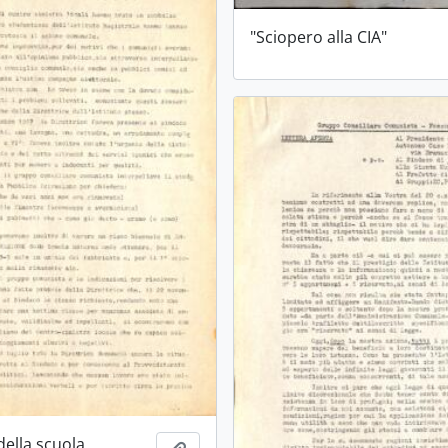
"Sciopero alla CIA"
della scuola