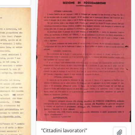
"Cittadini lavoratori"
Aggiu