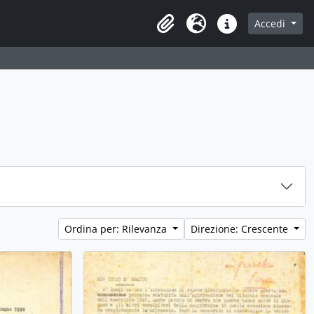
Accedi
Area di lavoro
Lingua
Collegamenti veloci
Ordina per: Rilevanza
Direzione: Crescente