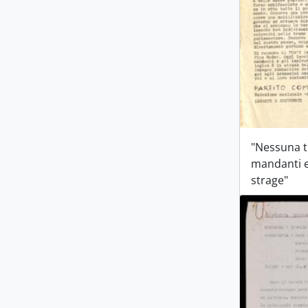
"Nessuna t
mandanti e 
strage"