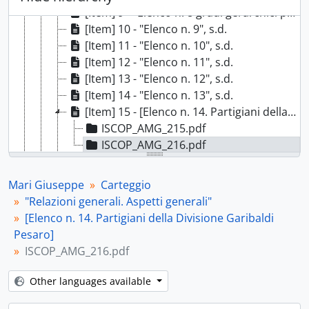
[Item] 9 - "Elenco n. 8 gradi gerarchici partigiani - riconoscimento - (Divisione Mario Gr[uppo] Divis[ioni] Spartaco)", s.d.
[Item] 10 - "Elenco n. 9", s.d.
[Item] 11 - "Elenco n. 10", s.d.
[Item] 12 - "Elenco n. 11", s.d.
[Item] 13 - "Elenco n. 12", s.d.
[Item] 14 - "Elenco n. 13", s.d.
[Item] 15 - [Elenco n. 14. Partigiani della Divisione Garibaldi Pesaro], s.d.
ISCOP_AMG_215.pdf
ISCOP_AMG_216.pdf
[Item] 16 - [Elenco n. 14. Partigiani della Divisione Garibaldi Pesaro], s.d.
[File] b.5-fasc.8 - Salvacondotti alleati per Mari, 1944-1945
Mari Giuseppe
Carteggio
[File] b.5-fasc.9 - [GAP Pesaro], 1944-1945
"Relazioni generali. Aspetti generali"
[File] b.6-fasc.10 - [Relazioni varie], 1944-1947
[Elenco n. 14. Partigiani della Divisione Garibaldi
[File] b.6-fasc.11 - "Resistenza Ascoli Piceno", 1944-1965
Pesaro]
[File] b.6-fasc.12 - [Resistenza Pesaro. Varie], 1944-1965
ISCOP_AMG_216.pdf
[File] b.6-fasc.13 - [Brigate e Resistenza Pesaro], 1944-1969
[File] b.7-fasc.14 - Documenti [Brigata Garibaldi] Bruno Lugli, 1944-1974
Other languages available
[File] b.7-fasc.15 - "Personale (sede)", 1944-1994