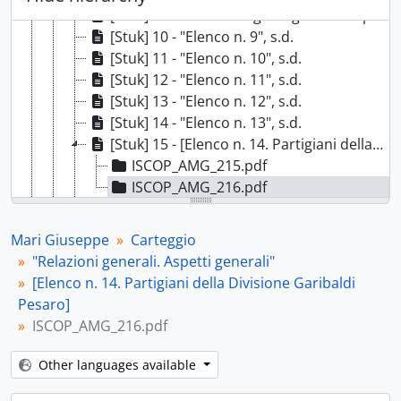
[Stuk] 9 - "Elenco n. 8 gradi gerarchici partigiani - riconoscimento - (Divisione Mario Gr[uppo] Divis[ioni] Spartaco)", s.d.
[Stuk] 10 - "Elenco n. 9", s.d.
[Stuk] 11 - "Elenco n. 10", s.d.
[Stuk] 12 - "Elenco n. 11", s.d.
[Stuk] 13 - "Elenco n. 12", s.d.
[Stuk] 14 - "Elenco n. 13", s.d.
[Stuk] 15 - [Elenco n. 14. Partigiani della Divisione Garibaldi Pesaro], s.d.
ISCOP_AMG_215.pdf
ISCOP_AMG_216.pdf
[Stuk] 16 - [Elenco n. 14. Partigiani della Divisione Garibaldi Pesaro], s.d.
[Bestanddeel] b.5-fasc.8 - Salvacondotti alleati per Mari, 1944-1945
Mari Giuseppe
Carteggio
[Bestanddeel] b.5-fasc.9 - [GAP Pesaro], 1944-1945
"Relazioni generali. Aspetti generali"
[Bestanddeel] b.6-fasc.10 - [Relazioni varie], 1944-1947
[Elenco n. 14. Partigiani della Divisione Garibaldi
[Bestanddeel] b.6-fasc.11 - "Resistenza Ascoli Piceno", 1944-1965
Pesaro]
[Bestanddeel] b.6-fasc.12 - [Resistenza Pesaro. Varie], 1944-1965
ISCOP_AMG_216.pdf
[Bestanddeel] b.6-fasc.13 - [Brigate e Resistenza Pesaro], 1944-1969
[Bestanddeel] b.7-fasc.14 - Documenti [Brigata Garibaldi] Bruno Lugli, 1944-1974
Other languages available
[Bestanddeel] b.7-fasc.15 - "Personale (sede)", 1944-1994