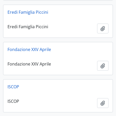
Eredi Famiglia Piccini
Eredi Famiglia Piccini
Aggiu
Fondazione XXV Aprile
Fondazione XXV Aprile
Aggiu
ISCOP
ISCOP
Aggiu