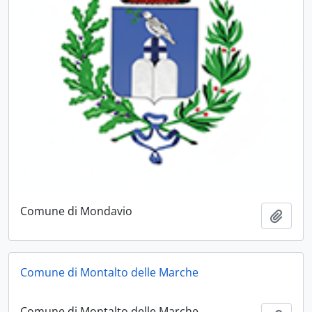
Comune di Mondavio
Aggiu
Comune di Montalto delle Marche
Comune di Montalto delle Marche