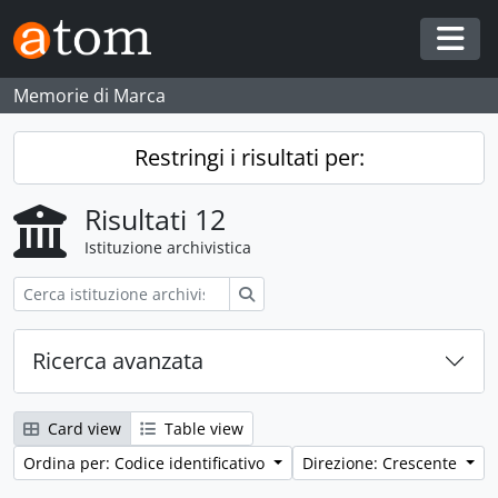
Skip to main content
Togg
Memorie di Marca
Restringi i risultati per:
Risultati 12
Istituzione archivistica
Cerca
Ricerca avanzata
Card view
Table view
Ordina per: Codice identificativo
Direzione: Crescente