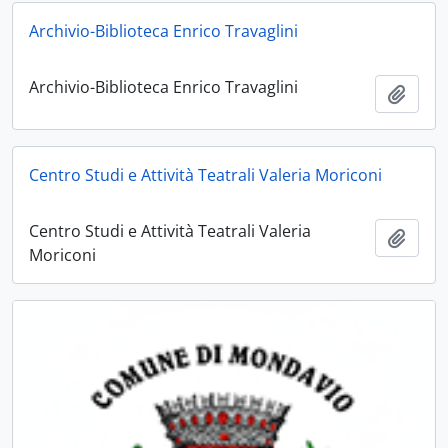
Archivio-Biblioteca Enrico Travaglini
Archivio-Biblioteca Enrico Travaglini
Aggiu
Centro Studi e Attività Teatrali Valeria Moriconi
Centro Studi e Attività Teatrali Valeria
Aggiu
Moriconi