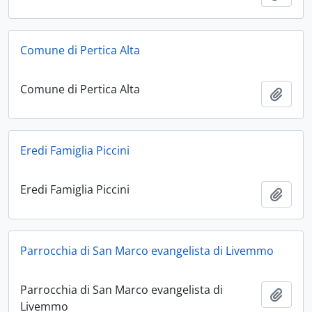
Comune di Pertica Alta
Comune di Pertica Alta
Aggiu
Eredi Famiglia Piccini
Eredi Famiglia Piccini
Aggiu
Parrocchia di San Marco evangelista di Livemmo
Parrocchia di San Marco evangelista di
Aggiu
Livemmo