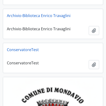
Archivio-Biblioteca Enrico Travaglini
Archivio-Biblioteca Enrico Travaglini
Aggiu
ConservatoreTest
ConservatoreTest
Aggiu