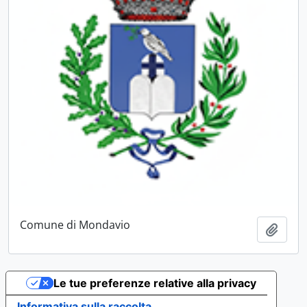
Comune di Mondavio
Aggiu
Le tue preferenze relative alla privacy
Informativa sulla raccolta