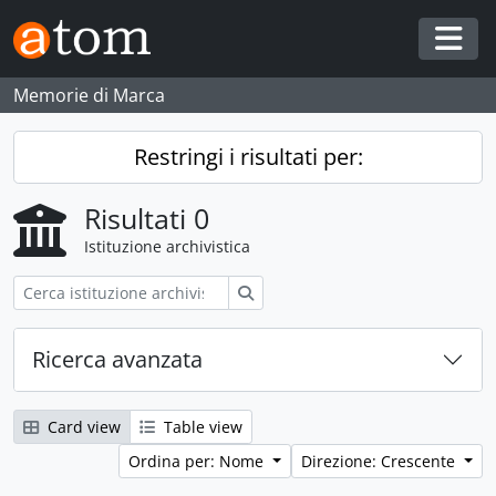
Skip to main content
Togg
Memorie di Marca
Restringi i risultati per:
Risultati 0
Istituzione archivistica
Cerca
Ricerca avanzata
Card view
Table view
Ordina per: Nome
Direzione: Crescente