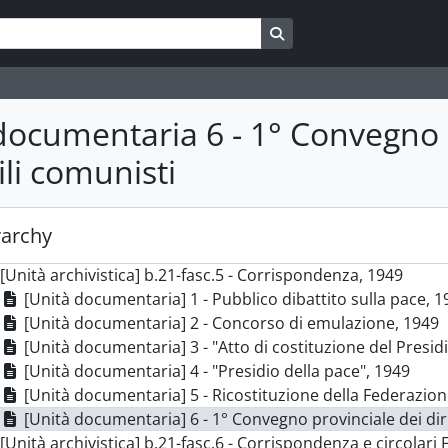
rie] S.6 - Circolari, 1942; 1944 - 1978
Search in browse page
rie] S.7 - Stampa e propaganda, 1947 - 1980
rie] S.8 - Volantini, 1947; 1958 - 1983
rie] S.9 - Elezioni e referendum, 1946; 1952 - 1984
rie] S.10 - Convegni e seminari, 1967 - 1979
documentaria 6 - 1° Convegno p
rie] S.11 - Feste de L'Unità e altre manifestazioni, 1946 - 198
rie] S.12 - Federazione giovanile comunista italiana (Fgci), 1
ili comunisti
[Unità archivistica] b.21-fasc.1 - Movimento giovanile comun
[Unità archivistica] b.21-fasc.2 - Attività del Movimento g
[Unità documentaria] b.21-fasc.3 - 3° Congresso provinciale
rarchy
[Unità archivistica] b.21-fasc.4 - Corrispondenza e appunti,
[Unità archivistica] b.21-fasc.5 - Corrispondenza, 1949
[Unità documentaria] 1 - Pubblico dibattito sulla pace, 1
[Unità documentaria] 2 - Concorso di emulazione, 1949
[Unità documentaria] 3 - "Atto di costituzione del Presidi
[Unità documentaria] 4 - "Presidio della pace", 1949
[Unità documentaria] 5 - Ricostituzione della Federazio
[Unità documentaria] 6 - 1° Convegno provinciale dei diri
[Unità archivistica] b.21-fasc.6 - Corrispondenza e circolari 