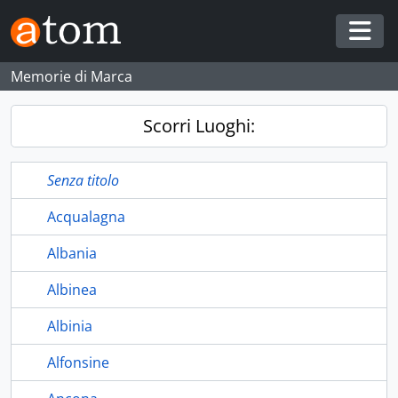
Skip to main content
Togg
Memorie di Marca
Scorri Luoghi:
Senza titolo
Acqualagna
Albania
Albinea
Albinia
Alfonsine