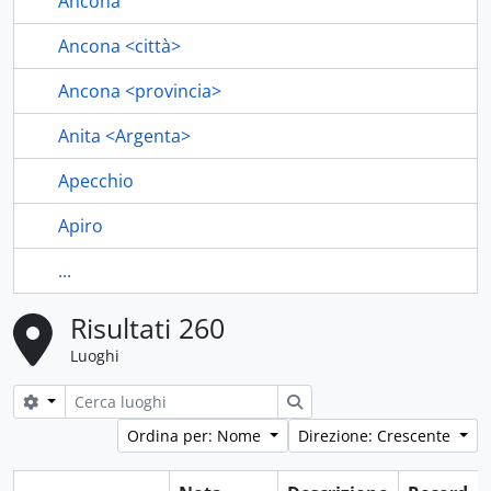
Ancona
Ancona <città>
Ancona <provincia>
Anita <Argenta>
Apecchio
Apiro
...
Risultati 260
Luoghi
Search options
Cerca
Ordina per: Nome
Direzione: Crescente