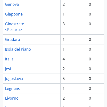
Genova
2
0
Giappone
1
0
Ginestreto
3
0
<Pesaro>
Gradara
1
0
Isola del Piano
1
0
Italia
4
0
Jesi
2
0
Jugoslavia
5
0
Legnano
1
0
Livorno
2
0