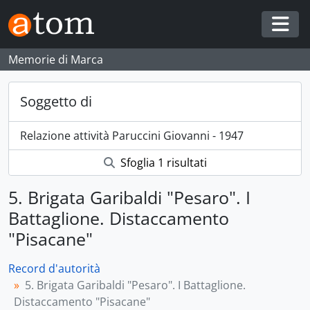
Skip to main content
Togg
Memorie di Marca
Soggetto di
Relazione attività Paruccini Giovanni - 1947
Sfoglia 1 risultati
5. Brigata Garibaldi "Pesaro". I
Battaglione. Distaccamento
"Pisacane"
Record d'autorità
5. Brigata Garibaldi "Pesaro". I Battaglione.
Distaccamento "Pisacane"