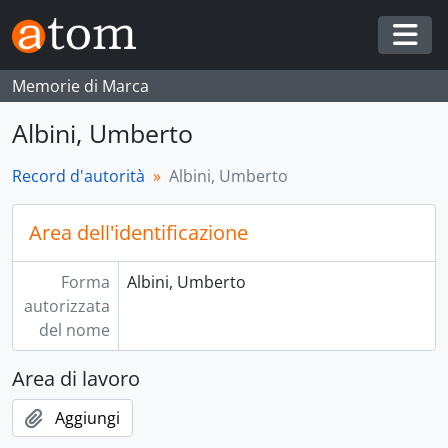
Skip to main content
Togg
Memorie di Marca
Albini, Umberto
Record d'autorità
Albini, Umberto
Area dell'identificazione
Forma
Albini, Umberto
autorizzata
del nome
Area di lavoro
Aggiungi