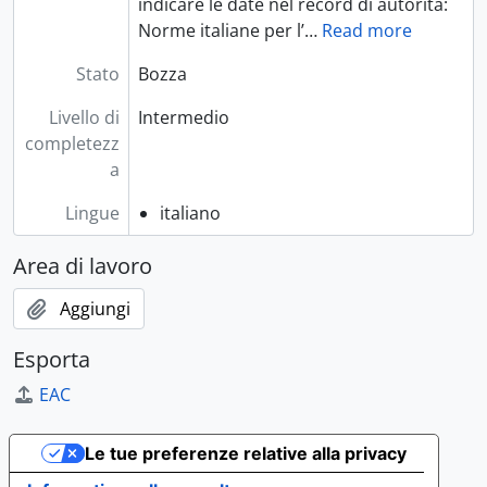
indicare le date nel record di autorità:
Norme italiane per l’
…
Read more
Stato
Bozza
Livello di
Intermedio
completezz
a
Lingue
italiano
Area di lavoro
Aggiungi
Esporta
EAC
Le tue preferenze relative alla privacy