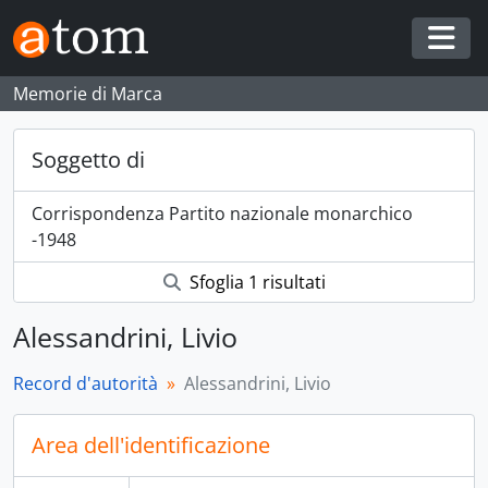
Skip to main content
Togg
Memorie di Marca
Soggetto di
Corrispondenza Partito nazionale monarchico
-1948
Sfoglia 1 risultati
Alessandrini, Livio
Record d'autorità
Alessandrini, Livio
Area dell'identificazione