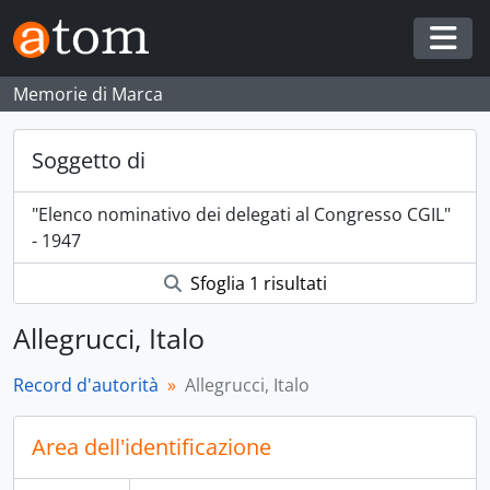
Skip to main content
Togg
Memorie di Marca
Soggetto di
"Elenco nominativo dei delegati al Congresso CGIL"
- 1947
Sfoglia 1 risultati
Allegrucci, Italo
Record d'autorità
Allegrucci, Italo
Area dell'identificazione