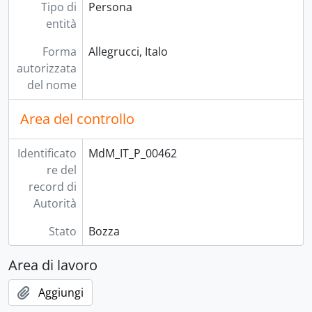
Tipo di
Persona
entità
Forma
Allegrucci, Italo
autorizzata
del nome
Area del controllo
Identificato
MdM_IT_P_00462
re del
record di
Autorità
Stato
Bozza
Area di lavoro
Aggiungi