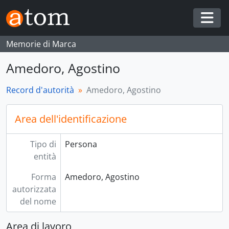
Skip to main content
Togg
Memorie di Marca
Amedoro, Agostino
Record d'autorità
Amedoro, Agostino
Area dell'identificazione
Tipo di
Persona
entità
Forma
Amedoro, Agostino
autorizzata
del nome
Area di lavoro